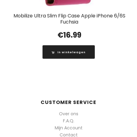
Mobilize Ultra Slim Flip Case Apple iPhone 6/6S
Fuchsia
€
16.99
In winkelwagen
CUSTOMER SERVICE
Over ons
F.A.Q.
Mijn Account
Contact