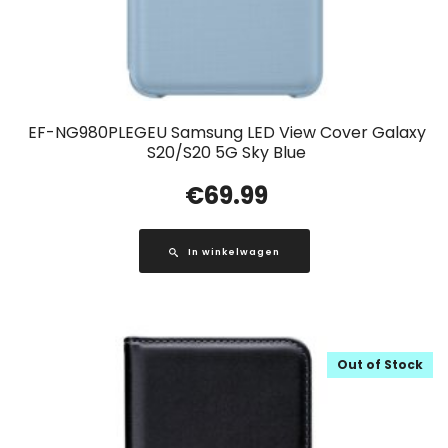
EF-NG980PLEGEU Samsung LED View Cover Galaxy
S20/S20 5G Sky Blue
€
69.99
In winkelwagen
Out of Stock