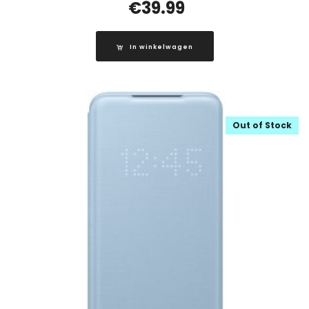
€
39.99
In winkelwagen
Out of Stock