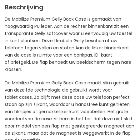
Beschrijving
De Mobilize Premium Gelly Book Case is gemaakt van
hoogwaardig PU leder. Aan de rechter binnenkant zit een
transparante Gelly softcover waar u eenvoudig uw toestel
in kunt plaatsen. Deze flexibele Gelly beschermt uw
telefoon tegen vallen en stoten.Aan de linker binnenkant
van de case is ruimte voor een bankpas, ID-kaart
of briefgeld. De flap behoedt uw beeldscherm tegen nare
krassen.
De Mobilize Premium Gelly Book Case maakt slim gebruik
van dezelfde technologie die gebruikt wordt voor
tablet cases. Zo blijft met deze case uw telefoon perfect
staan op zijn zijkant, waardoor u handsfree kunt genieten
van filmpjes of gemakkelijker kunt videobellen. Het grote
voordeel van de case zit hem in het feit dat deze niet sluit
door middel van een flap met geïntegreerde magneet aan
de zijkant, maar dat de magneet is weggewerkt in de flap