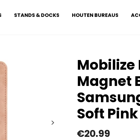
S
STANDS & DOCKS
HOUTEN BUREAUS
AC
Mobiliz
Magnet 
Samsung
Soft Pink
€
20.99