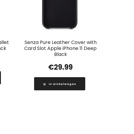
llet
Senza Pure Leather Cover with
ack
Card Slot Apple iPhone 11 Deep
Black
€
29.99
In winkelwagen