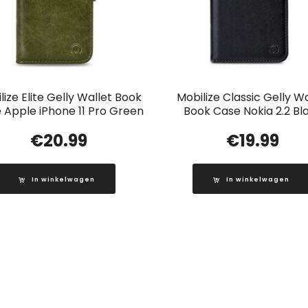
lize Elite Gelly Wallet Book
Mobilize Classic Gelly Wa
 Apple iPhone 11 Pro Green
Book Case Nokia 2.2 Bl
€
20.99
€
19.99
In winkelwagen
In winkelwagen