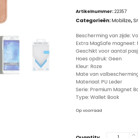
Artikelnummer:
22357
Categorieën:
Mobilize
,
S
Bescherming van zijde: Vo
Extra MagSafe magneet:
Geschikt voor aantal pasje
Hoes opdruk: Geen
Kleur: Roze
Mate van valbescherming
Materiaal: PU Leder
Serie: Premium Magnet B
Type: Wallet Book
Op voorraad
Quantity