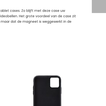
ablet cases. Zo blijft met deze case uw
videobellen. Het grote voordeel van de case zit
nt, maar dat de magneet is weggewerkt in de