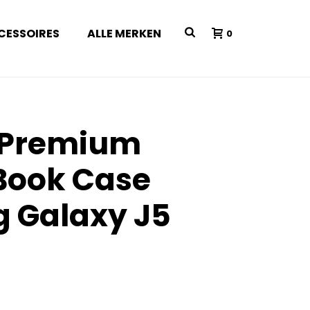
CESSOIRES
ALLE MERKEN
0
e Premium
Book Case
 Galaxy J5