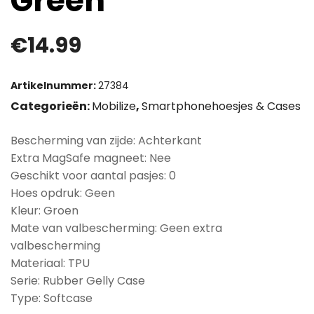
Green
€
14.99
Artikelnummer:
27384
Categorieën:
Mobilize
,
Smartphonehoesjes & Cases
Bescherming van zijde: Achterkant
Extra MagSafe magneet: Nee
Geschikt voor aantal pasjes: 0
Hoes opdruk: Geen
Kleur: Groen
Mate van valbescherming: Geen extra
valbescherming
Materiaal: TPU
Serie: Rubber Gelly Case
Type: Softcase