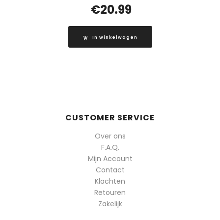
€
20.99
In winkelwagen
CUSTOMER SERVICE
Over ons
F.A.Q.
Mijn Account
Contact
Klachten
Retouren
Zakelijk