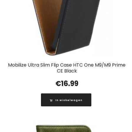
Mobilize Ultra Slim Flip Case HTC One M9/M9 Prime
CE Black
€
16.99
In winkelwagen