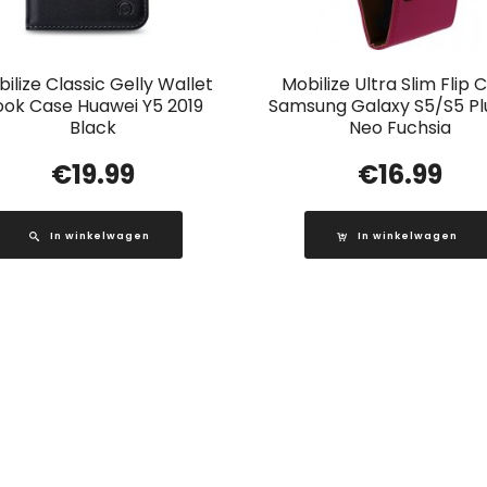
ilize Classic Gelly Wallet
Mobilize Ultra Slim Flip 
ook Case Huawei Y5 2019
Samsung Galaxy S5/S5 Pl
Black
Neo Fuchsia
€
19.99
€
16.99
In winkelwagen
In winkelwagen