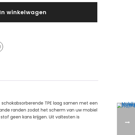
In winkelwagen
erke schokabsorberende TPE laag samen met een
staande randen zodat het scherm van uw mobiel
tof geen kans krijgen. Uit valtesten is