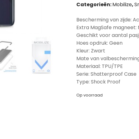
Categorieën:
Mobilize
,
S
Bescherming van zijde: A
Extra MagSafe magneet:
Geschikt voor aantal pasj
Hoes opdruk: Geen
Kleur: Zwart
Mate van valbescherming
Materiaal: TPU/TPE
Serie: Shatterproof Case
Type: Shock Proof
Op voorraad