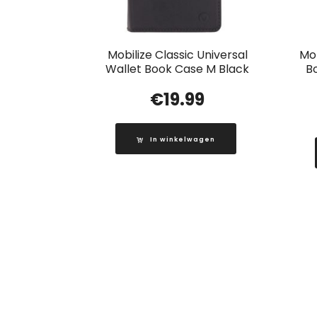
Mobilize Classic Universal
Mob
Wallet Book Case M Black
B
€
19.99
In winkelwagen