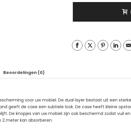
Beoordelingen (0)
 bescherming voor uw mobiel. De dual layer bestaat uit een st
 rand geeft de case een subtiele look. De case heeft kleine op
ijft. De knopjes van uw mobiel zijn ook beschermd zodat vuil en s
n 2 meter kan absorberen.