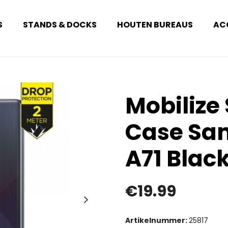
S
STANDS & DOCKS
HOUTEN BUREAUS
AC
Mobilize
Case Sa
A71 Blac
€
19.99
Artikelnummer:
25817