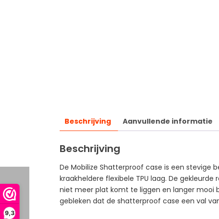
Beschrijving
Aanvullende informatie
Beschrijving
De Mobilize Shatterproof case is een stevige
kraakheldere flexibele TPU laag. De gekleurde
niet meer plat komt te liggen en langer mooi bl
gebleken dat de shatterproof case een val va
9,3