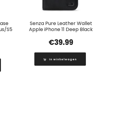
Case
Senza Pure Leather Wallet
us/S5
Apple iPhone 11 Deep Black
€
39.99
In winkelwagen