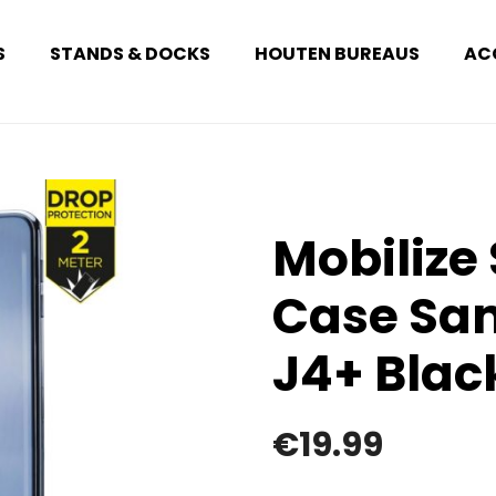
S
STANDS & DOCKS
HOUTEN BUREAUS
AC
Mobilize
Case Sa
J4+ Blac
€
19.99