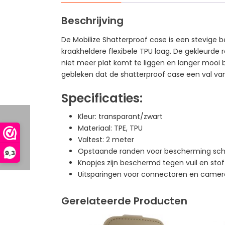
Beschrijving
De Mobilize Shatterproof case is een stevige
kraakheldere flexibele TPU laag. De gekleurde
niet meer plat komt te liggen en langer mooi bl
gebleken dat de shatterproof case een val va
Specificaties:
Kleur: transparant/zwart
Materiaal: TPE, TPU
Valtest: 2 meter
Opstaande randen voor bescherming sc
9,3
Knopjes zijn beschermd tegen vuil en stof
Uitsparingen voor connectoren en camer
Gerelateerde Producten