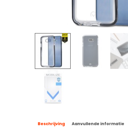
Beschrijving
Aanvullende informatie