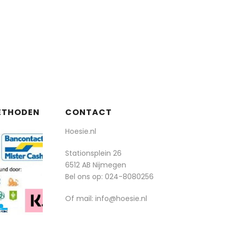
ETHODEN
CONTACT
Hoesie.nl
Stationsplein 26
6512 AB Nijmegen
Bel ons op:
024-8080256
Of mail: info@hoesie.nl