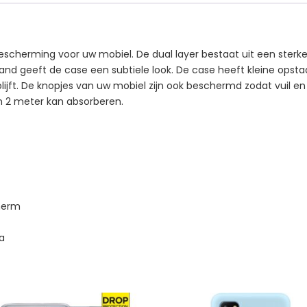
 bescherming voor uw mobiel. De dual layer bestaat uit een st
 rand geeft de case een subtiele look. De case heeft kleine op
ijft. De knopjes van uw mobiel zijn ook beschermd zodat vuil en s
n 2 meter kan absorberen.
herm
a