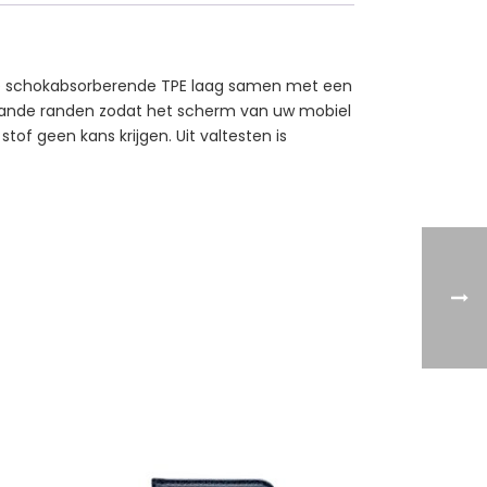
erke schokabsorberende TPE laag samen met een
staande randen zodat het scherm van uw mobiel
tof geen kans krijgen. Uit valtesten is