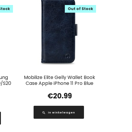
Stock
Out of Stock
ung
Mobilize Elite Gelly Wallet Book
0/S20
Case Apple iPhone 11 Pro Blue
€
20.99
In winkelwagen