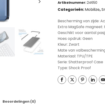
Artikelnummer:
24650
Categorieën:
Mobilize
,
S
Bescherming van zijde: A
Extra MagSafe magneet:
Geschikt voor aantal pasj
Hoes opdruk: Geen
Kleur: Zwart
Mate van valbescherming
Materiaal: TPU/TPE
Serie: Shatterproof Case
Type: Shock Proof
Beoordelingen (0)