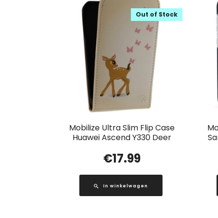
Out of Stock
Mobilize Ultra Slim Flip Case
Mo
Huawei Ascend Y330 Deer
Sa
€
17.99
In winkelwagen