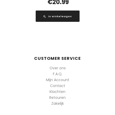
€
20.99
In winkelwagen
CUSTOMER SERVICE
Over ons
F.A.Q.
Mijn Account
Contact
Klachten
Retouren
Zakelijk