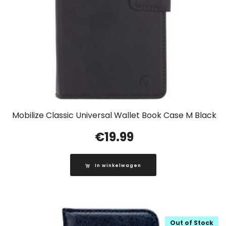
Mobilize Classic Universal Wallet Book Case M Black
€
19.99
In winkelwagen
Out of Stock