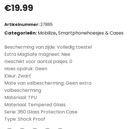
€
19.99
Artikelnummer:
27865
Categorieën:
Mobilize
,
Smartphonehoesjes & Cases
Bescherming van zijde: Volledig toestel
Extra MagSafe magneet: Nee
Geschikt voor aantal pasjes: 0
Hoes opdruk: Geen
Kleur: Zwart
Mate van valbescherming: Geen extra
valbescherming
Materiaal: TPU
Materiaal: Tempered Glass
Serie: 360 Glass Protection Case
Type: Shock Proof