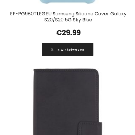
EF-PG980TLEGEU Samsung Silicone Cover Galaxy
S20/S20 5G Sky Blue
€
29.99
In winkelwagen