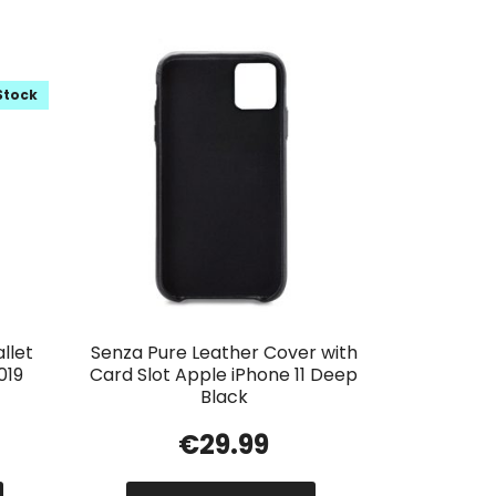
Stock
llet
Senza Pure Leather Cover with
019
Card Slot Apple iPhone 11 Deep
Black
€
29.99