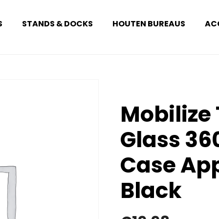
S
STANDS & DOCKS
HOUTEN BUREAUS
AC
Mobilize
Glass 36
Case App
Black