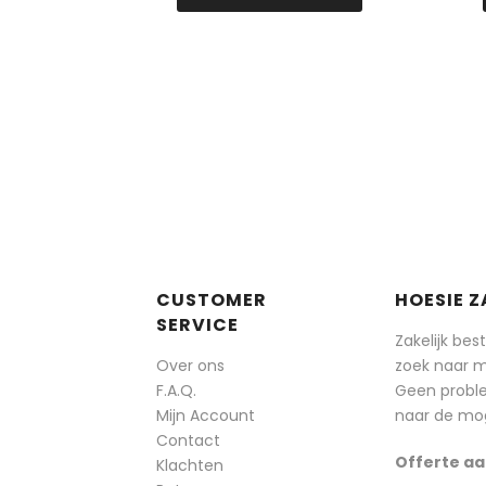
CUSTOMER
HOESIE Z
SERVICE
Zakelijk bes
Over ons
zoek naar 
F.A.Q.
Geen probl
Mijn Account
naar de mog
Contact
Offerte aa
Klachten