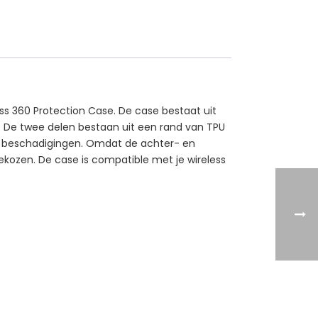
s 360 Protection Case. De case bestaat uit
of. De twee delen bestaan uit een rand van TPU
n beschadigingen. Omdat de achter- en
tgekozen. De case is compatible met je wireless