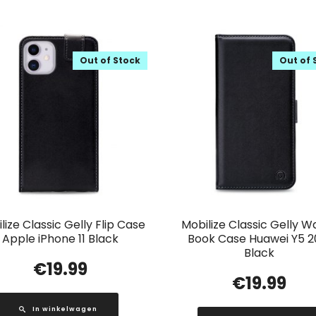
Out of Stock
Out of 
lize Classic Gelly Flip Case
Mobilize Classic Gelly Wa
Apple iPhone 11 Black
Book Case Huawei Y5 2
Black
€
19.99
€
19.99
In winkelwagen