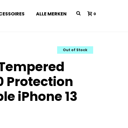
CESSOIRES
ALLE MERKEN
0
Out of Stock
 Tempered
0 Protection
le iPhone 13