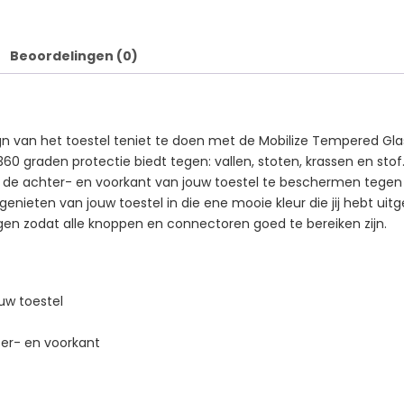
Beoordelingen (0)
 van het toestel teniet te doen met de Mobilize Tempered Glas
o 360 graden protectie biedt tegen: vallen, stoten, krassen en st
om de achter- en voorkant van jouw toestel te beschermen tege
 genieten van jouw toestel in die ene mooie kleur die jij hebt ui
gen zodat alle knoppen en connectoren goed te bereiken zijn.
uw toestel
er- en voorkant