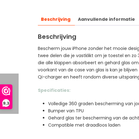
Beschrijving
Aanvullende informatie
Beschrijving
Bescherm jouw iPhone zonder het mooie design
twee delen die je vastklikt om je toestel en z
die alle klappen absorbeert en gehard glas 
voorkant van de case van glas is kan je blijven
Qi-charger en heeft rondom diverse uitsparin
Specificaties:
Volledige 360 graden bescherming van jo
9,3
Bumper van TPU
Gehard glas ter bescherming van de acht
Compatible met draadloos laden