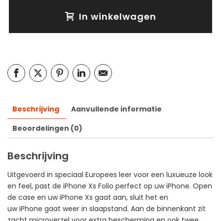
In winkelwagen
Beschrijving
Aanvullende informatie
Beoordelingen (0)
Beschrijving
Uitgevoerd in speciaal Europees leer voor een luxueuze look
en feel, past de iPhone Xs Folio perfect op uw iPhone. Open
de case en uw iPhone Xs gaat aan, sluit het en
uw iPhone gaat weer in slaapstand. Aan de binnenkant zit
zacht microverzel voor extra bescherming en ook twee