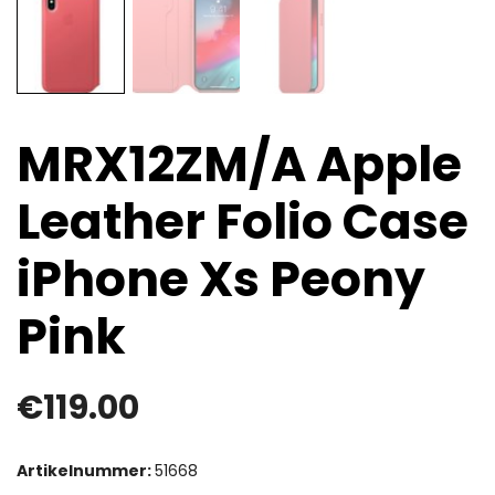
MRX12ZM/A Apple
Leather Folio Case
iPhone Xs Peony
Pink
€
119.00
Artikelnummer:
51668