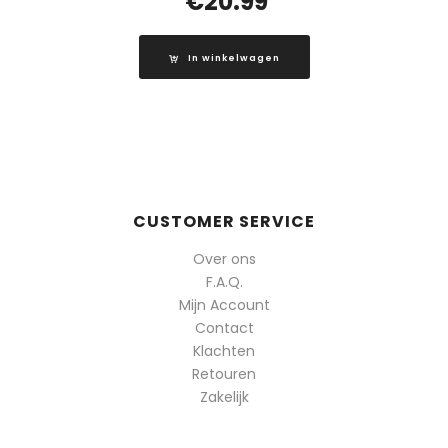
€
20.99
In winkelwagen
CUSTOMER SERVICE
Over ons
F.A.Q.
Mijn Account
Contact
Klachten
Retouren
Zakelijk