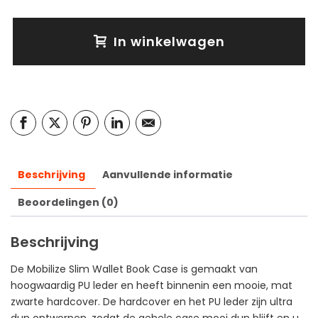
In winkelwagen
Beschrijving
Aanvullende informatie
Beoordelingen (0)
Beschrijving
De Mobilize Slim Wallet Book Case is gemaakt van
hoogwaardig PU leder en heeft binnenin een mooie, mat
zwarte hardcover. De hardcover en het PU leder zijn ultra
dun ontworpen, zodat de gehele case mooi dun blijft en u