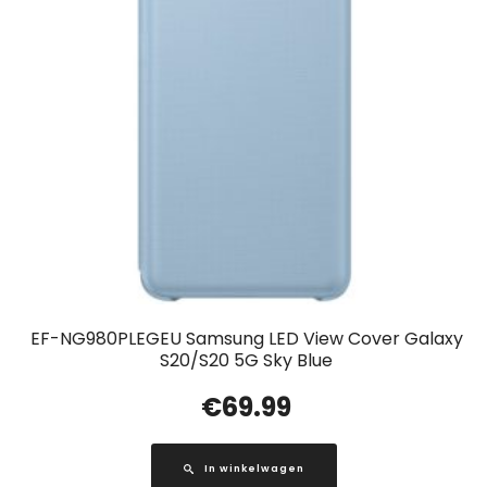
EF-NG980PLEGEU Samsung LED View Cover Galaxy
S20/S20 5G Sky Blue
€
69.99
In winkelwagen