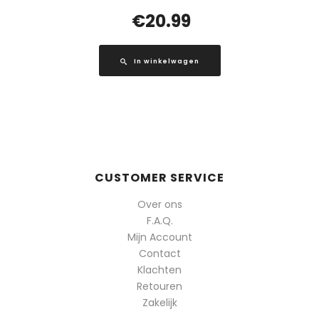
€
20.99
In winkelwagen
CUSTOMER SERVICE
Over ons
F.A.Q.
Mijn Account
Contact
Klachten
Retouren
Zakelijk