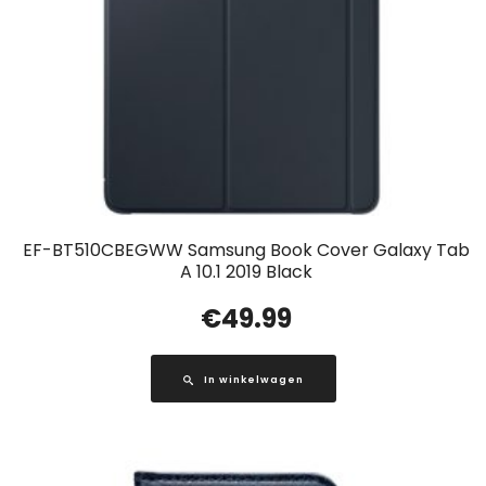
EF-BT510CBEGWW Samsung Book Cover Galaxy Tab
A 10.1 2019 Black
€
49.99
In winkelwagen