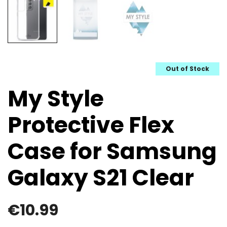
Out of Stock
My Style
Protective Flex
Case for Samsung
Galaxy S21 Clear
€
10.99