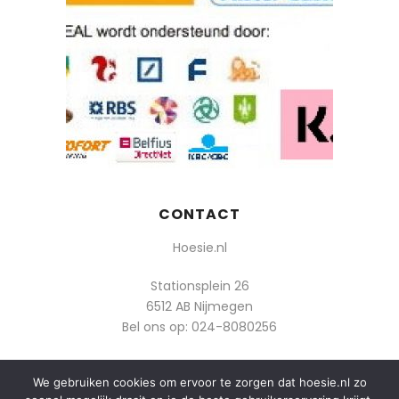
CONTACT
Hoesie.nl
Stationsplein 26
6512 AB Nijmegen
Bel ons op:
024-8080256
Of mail: info@hoesie.nl
We gebruiken cookies om ervoor te zorgen dat hoesie.nl zo