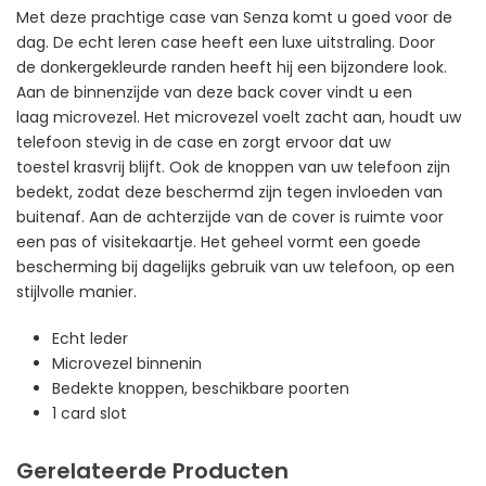
Met deze prachtige case van Senza komt u goed voor de
dag. De echt leren case heeft een luxe uitstraling. Door
de donkergekleurde randen heeft hij een bijzondere look.
Aan de binnenzijde van deze back cover vindt u een
laag microvezel. Het microvezel voelt zacht aan, houdt uw
telefoon stevig in de case en zorgt ervoor dat uw
toestel krasvrij blijft. Ook de knoppen van uw telefoon zijn
bedekt, zodat deze beschermd zijn tegen invloeden van
buitenaf. Aan de achterzijde van de cover is ruimte voor
een pas of visitekaartje. Het geheel vormt een goede
bescherming bij dagelijks gebruik van uw telefoon, op een
stijlvolle manier.
Echt leder
Microvezel binnenin
Bedekte knoppen, beschikbare poorten
1 card slot
Gerelateerde Producten