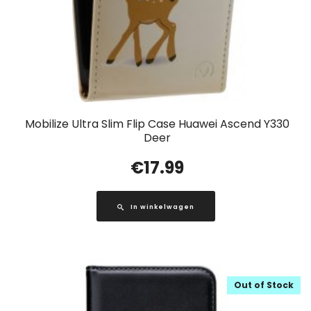
Mobilize Ultra Slim Flip Case Huawei Ascend Y330
Deer
€
17.99
In winkelwagen
Out of Stock