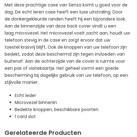
Met deze prachtige case van Senza komt u goed voor de
dag. De echt leren case heeft een luxe uitstraling. Door
de donkergekleurde randen heeft hij een bijzondere look.
Aan de binnenzijde van deze back cover vindt u een
laag microvezel. Het microvezel voelt zacht aan, houdt uw
telefoon stevig in de case en zorgt ervoor dat uw
toestel krasvrij blijft. Ook de knoppen van uw telefoon zijn
bedekt, zodat deze beschermd zijn tegen invloeden van
buitenaf. Aan de achterzijde van de cover is ruimte voor
een pas of visitekaartje. Het geheel vormt een goede
bescherming bij dagelijks gebruik van uw telefoon, op een
stijlvolle manier.
Echt leder
Microvezel binnenin
Bedekte knoppen, beschikbare poorten
1 card slot
Gerelateerde Producten