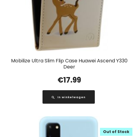
Mobilize Ultra Slim Flip Case Huawei Ascend Y330
Deer
€
17.99
In winkelwagen
Out of Stock