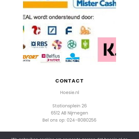
CONTACT
Hoesie.nl
Stationsplein 26
6512 AB Nijmegen
Bel ons op:
024-8080256
Of mail: info@hoesie.nl