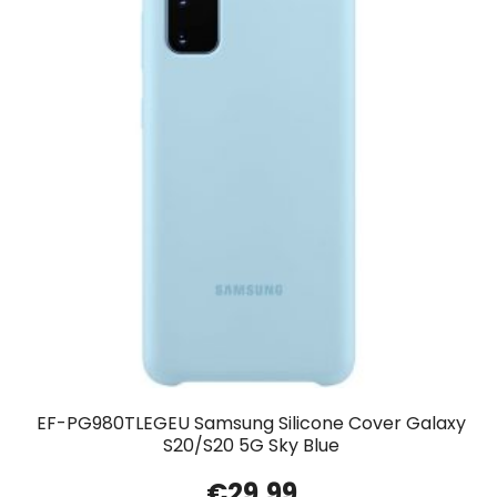
EF-PG980TLEGEU Samsung Silicone Cover Galaxy
S20/S20 5G Sky Blue
€
29.99