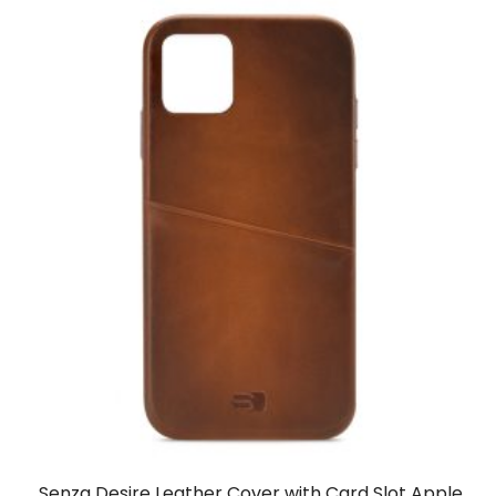
Senza Desire Leather Cover with Card Slot Apple