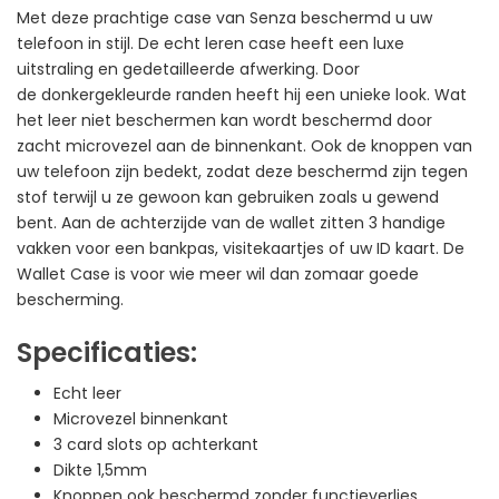
Met deze prachtige case van Senza beschermd u uw
telefoon in stijl. De echt leren case heeft een luxe
uitstraling en gedetailleerde afwerking. Door
de donkergekleurde randen heeft hij een unieke look. Wat
het leer niet beschermen kan wordt beschermd door
zacht microvezel aan de binnenkant. Ook de knoppen van
uw telefoon zijn bedekt, zodat deze beschermd zijn tegen
stof terwijl u ze gewoon kan gebruiken zoals u gewend
bent. Aan de achterzijde van de wallet zitten 3 handige
vakken voor een bankpas, visitekaartjes of uw ID kaart. De
Wallet Case is voor wie meer wil dan zomaar goede
bescherming.
Specificaties:
Echt leer
Microvezel binnenkant
3 card slots op achterkant
Dikte 1,5mm
Knoppen ook beschermd zonder functieverlies