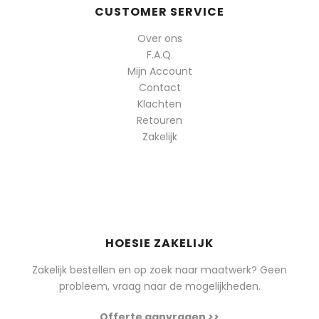
CUSTOMER SERVICE
Over ons
F.A.Q.
Mijn Account
Contact
Klachten
Retouren
Zakelijk
HOESIE ZAKELIJK
Zakelijk bestellen en op zoek naar maatwerk? Geen
probleem, vraag naar de mogelijkheden.
Offerte aanvragen >>