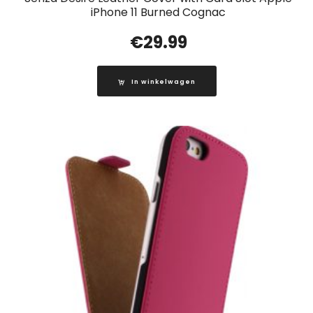
iPhone 11 Burned Cognac
€
29.99
In winkelwagen