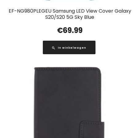
EF-NG980PLEGEU Samsung LED View Cover Galaxy
S20/S20 5G Sky Blue
€
69.99
In winkelwagen