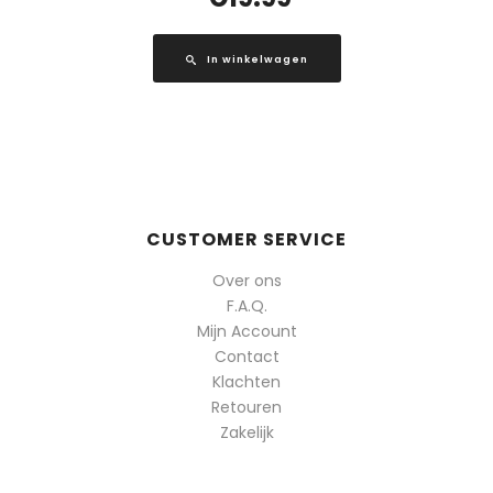
In winkelwagen
CUSTOMER SERVICE
Over ons
F.A.Q.
Mijn Account
Contact
Klachten
Retouren
Zakelijk