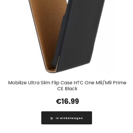
Mobilize Ultra Slim Flip Case HTC One M9/M9 Prime
CE Black
€
16.99
In winkelwagen