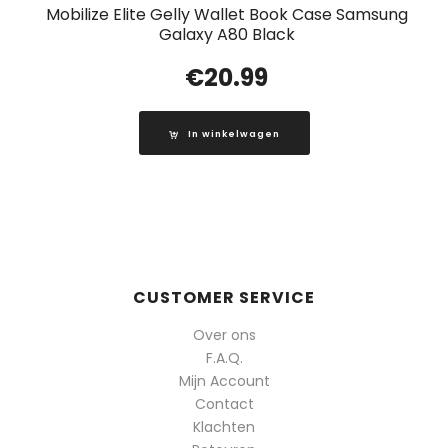
Mobilize Elite Gelly Wallet Book Case Samsung
Galaxy A80 Black
€
20.99
In winkelwagen
CUSTOMER SERVICE
Over ons
F.A.Q.
Mijn Account
Contact
Klachten