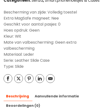
Categorieën:
Senza
,
Smartphonehoesjes & Cases
Bescherming van zijde: Volledig toestel
Extra MagSafe magneet: Nee
Geschikt voor aantal pasjes: 0
Hoes opdruk: Geen
Kleur: Wit
Mate van valbescherming: Geen extra
valbescherming
Materiaal: Leder
Serie: Leather Slide Case
Type: Slide
Beschrijving
Aanvullende informatie
Beoordelingen (0)