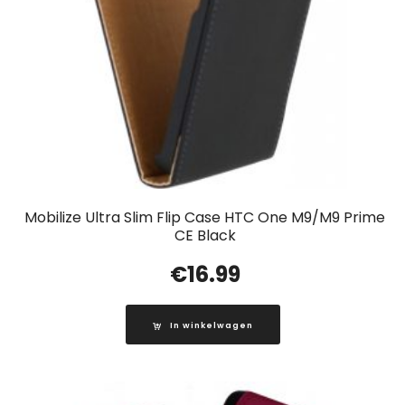
Mobilize Ultra Slim Flip Case HTC One M9/M9 Prime
CE Black
€
16.99
In winkelwagen