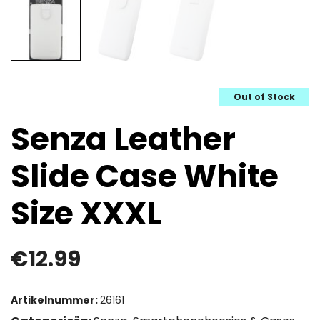
Out of Stock
Senza Leather
Slide Case White
Size XXXL
€
12.99
Artikelnummer:
26161