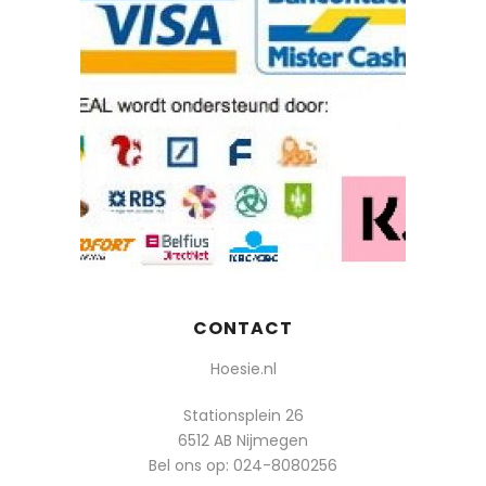
CONTACT
Hoesie.nl
Stationsplein 26
6512 AB Nijmegen
Bel ons op:
024-8080256