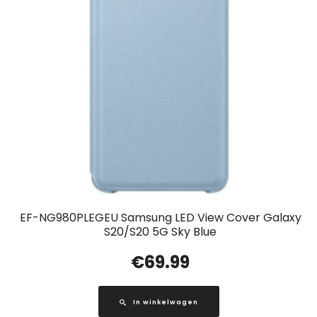
EF-NG980PLEGEU Samsung LED View Cover Galaxy
S20/S20 5G Sky Blue
€
69.99
In winkelwagen