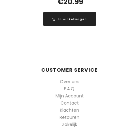
€
20.99
In winkelwagen
CUSTOMER SERVICE
Over ons
F.A.Q.
Mijn Account
Contact
Klachten
Retouren
Zakelijk