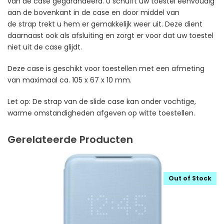
van de case gegarandeerd. U schuift uw toestel eenvoudig
aan de bovenkant in de case en door middel van
de strap trekt u hem er gemakkelijk weer uit. Deze dient
daarnaast ook als afsluiting en zorgt er voor dat uw toestel
niet uit de case glijdt.
Deze case is geschikt voor toestellen met een afmeting
van maximaal ca. 105 x 67 x 10 mm.
Let op: De strap van de slide case kan onder vochtige,
warme omstandigheden afgeven op witte toestellen.
Gerelateerde Producten
Out of Stock