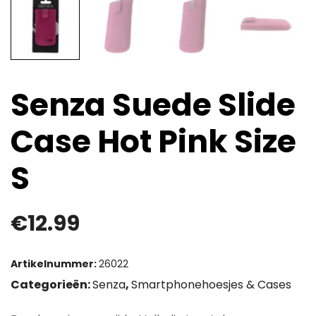
Senza Suede Slide
Case Hot Pink Size
S
€
12.99
Artikelnummer:
26022
Categorieën:
Senza
,
Smartphonehoesjes & Cases