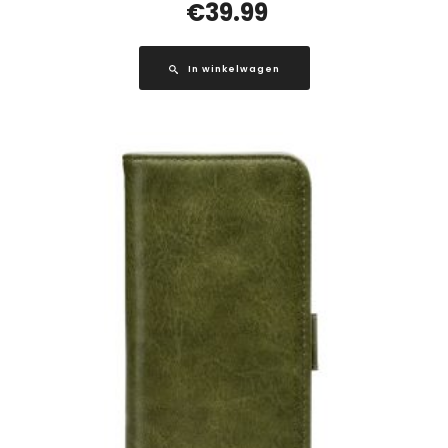
€
39.99
In winkelwagen