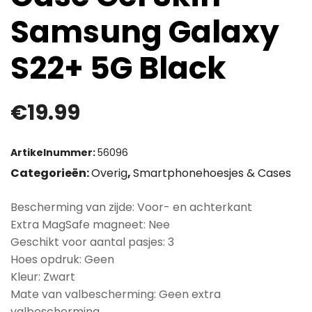
Samsung Galaxy
S22+ 5G Black
€
19.99
Artikelnummer:
56096
Categorieën:
Overig
,
Smartphonehoesjes & Cases
Bescherming van zijde: Voor- en achterkant
Extra MagSafe magneet: Nee
Geschikt voor aantal pasjes: 3
Hoes opdruk: Geen
Kleur: Zwart
Mate van valbescherming: Geen extra
valbescherming