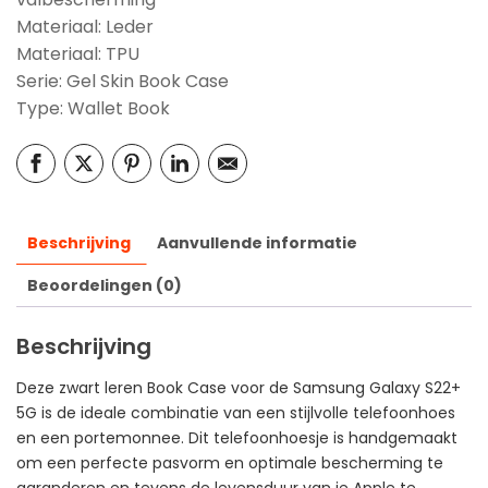
Materiaal: Leder
Materiaal: TPU
Serie: Gel Skin Book Case
Type: Wallet Book
Beschrijving
Aanvullende informatie
Beoordelingen (0)
Beschrijving
Deze zwart leren Book Case voor de Samsung Galaxy S22+
5G is de ideale combinatie van een stijlvolle telefoonhoes
en een portemonnee. Dit telefoonhoesje is handgemaakt
om een perfecte pasvorm en optimale bescherming te
garanderen en tevens de levensduur van je Apple te