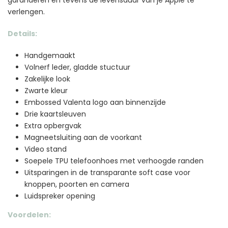
verlengen.
Details:
Handgemaakt
Volnerf leder, gladde stuctuur
Zakelijke look
Zwarte kleur
Embossed Valenta logo aan binnenzijde
Drie kaartsleuven
Extra opbergvak
Magneetsluiting aan de voorkant
Video stand
Soepele TPU telefoonhoes met verhoogde randen
Uitsparingen in de transparante soft case voor
knoppen, poorten en camera
Luidspreker opening
Voordelen: