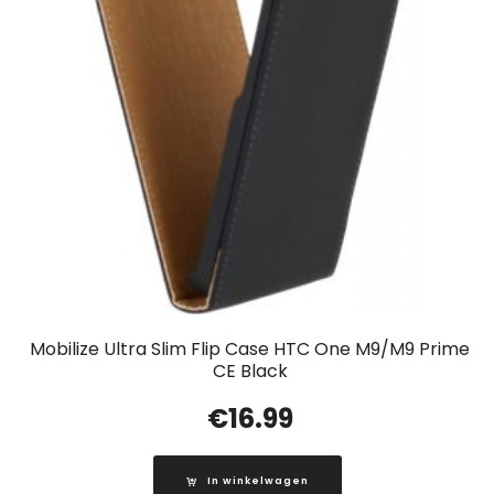
Mobilize Ultra Slim Flip Case HTC One M9/M9 Prime
CE Black
€
16.99
In winkelwagen