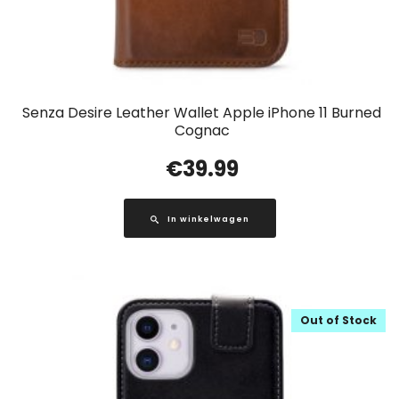
Senza Desire Leather Wallet Apple iPhone 11 Burned
Cognac
€
39.99
In winkelwagen
Out of Stock