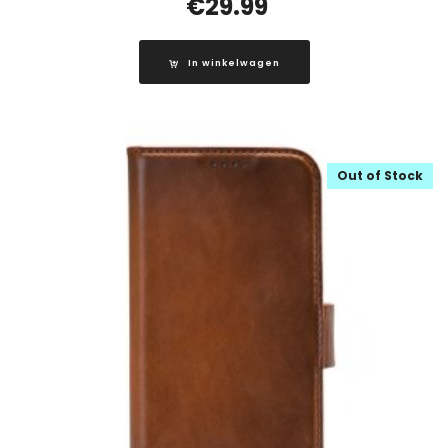
€
29.99
In winkelwagen
Out of Stock