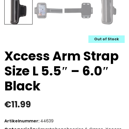
Out of Stock
Xccess Arm Strap
Size L 5.5″ – 6.0″
Black
€
11.99
Artikelnummer:
44639