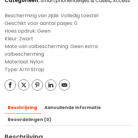
Categorieën:
Smartphonehoesjes & Cases
,
Xccess
Bescherming van zijde: Volledig toestel
Geschikt voor aantal pasjes: 0
Hoes opdruk: Geen
Kleur: Zwart
Mate van valbescherming: Geen extra
valbescherming
Materiaal: Nylon
Type: Arm Strap
Beschrijving
Aanvullende informatie
Beoordelingen (0)
Beschrijving