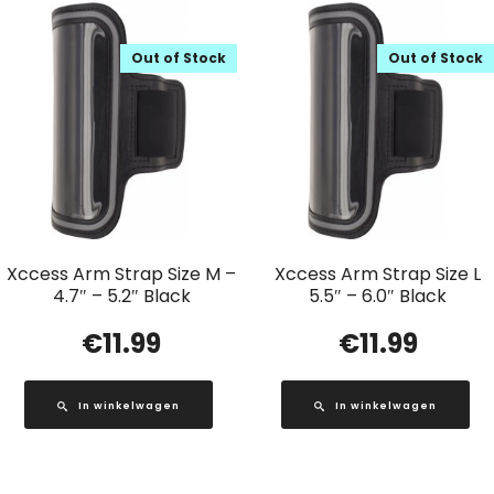
Out of Stock
Out of Stock
Xccess Arm Strap Size M –
Xccess Arm Strap Size L
4.7″ – 5.2″ Black
5.5″ – 6.0″ Black
€
11.99
€
11.99
In winkelwagen
In winkelwagen