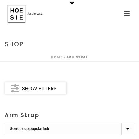
SHOP
HOME
»
ARM STRAP
SHOW FILTERS
Arm Strap