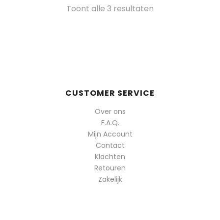
Gesorteerd
Toont alle 3 resultaten
op
populariteit
CUSTOMER SERVICE
Over ons
F.A.Q.
Mijn Account
Contact
Klachten
Retouren
Zakelijk