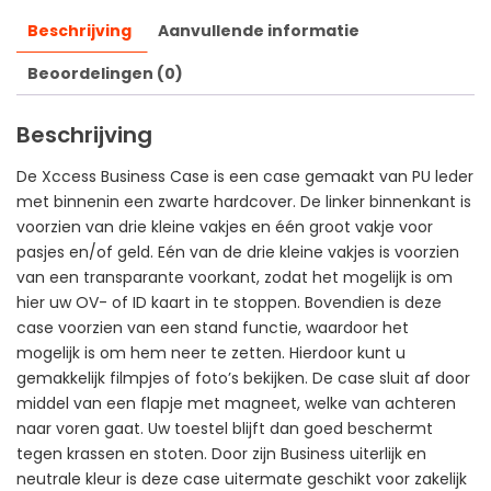
Beschrijving
Aanvullende informatie
Beoordelingen (0)
Beschrijving
De Xccess Business Case is een case gemaakt van PU leder
met binnenin een zwarte hardcover. De linker binnenkant is
voorzien van drie kleine vakjes en één groot vakje voor
pasjes en/of geld. Eén van de drie kleine vakjes is voorzien
van een transparante voorkant, zodat het mogelijk is om
hier uw OV- of ID kaart in te stoppen. Bovendien is deze
case voorzien van een stand functie, waardoor het
mogelijk is om hem neer te zetten. Hierdoor kunt u
gemakkelijk filmpjes of foto’s bekijken. De case sluit af door
middel van een flapje met magneet, welke van achteren
naar voren gaat. Uw toestel blijft dan goed beschermt
tegen krassen en stoten. Door zijn Business uiterlijk en
neutrale kleur is deze case uitermate geschikt voor zakelijk