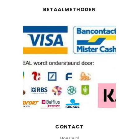
BETAALMETHODEN
CONTACT
Hoesie.nl