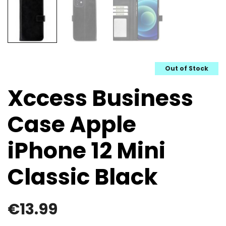
Out of Stock
Xccess Business
Case Apple
iPhone 12 Mini
Classic Black
€
13.99