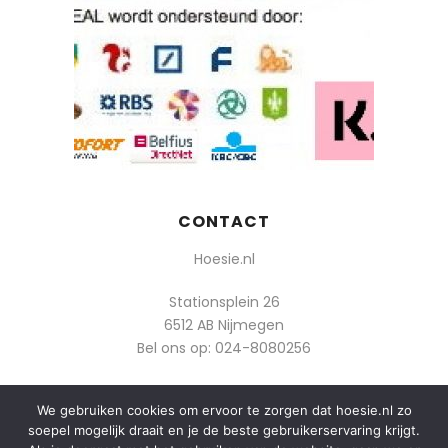
CONTACT
Hoesie.nl
Stationsplein 26
6512 AB Nijmegen
Bel ons op:
024-8080256
Of mail: info@hoesie.nl
We gebruiken cookies om ervoor te zorgen dat hoesie.nl zo
soepel mogelijk draait en je de beste gebruikerservaring krijgt.