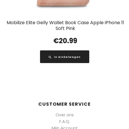
Mobilize Elite Gelly Wallet Book Case Apple iPhone 11
Soft Pink
€
20.99
In winkelwagen
CUSTOMER SERVICE
Over ons
F.A.Q.
Mijn Account