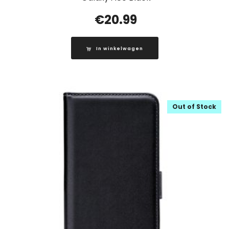
€
20.99
In winkelwagen
Out of Stock