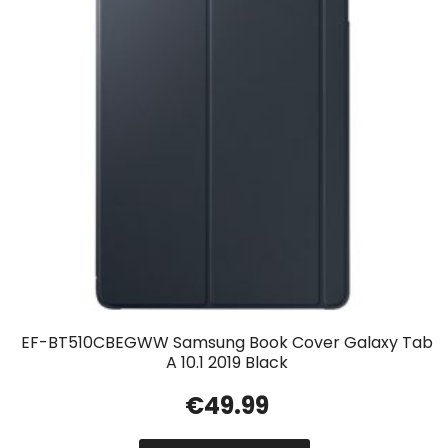
EF-BT510CBEGWW Samsung Book Cover Galaxy Tab
A 10.1 2019 Black
€
49.99