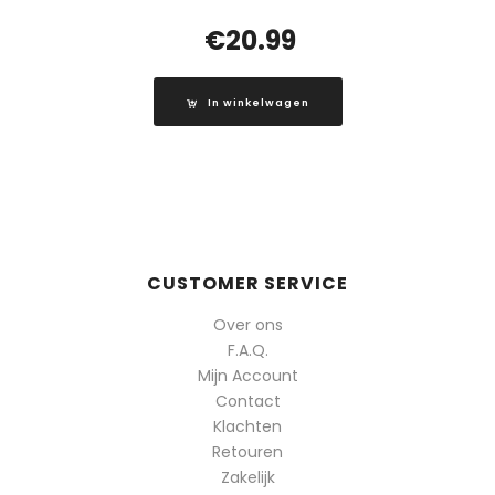
€
20.99
In winkelwagen
CUSTOMER SERVICE
Over ons
F.A.Q.
Mijn Account
Contact
Klachten
Retouren
Zakelijk