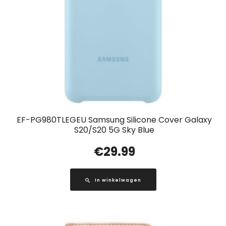
EF-PG980TLEGEU Samsung Silicone Cover Galaxy
S20/S20 5G Sky Blue
€
29.99
In winkelwagen