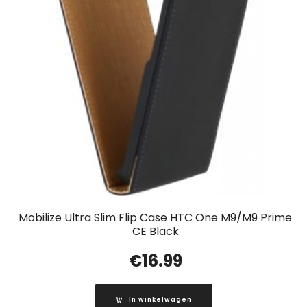
Mobilize Ultra Slim Flip Case HTC One M9/M9 Prime
CE Black
€
16.99
In winkelwagen