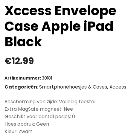
Xccess Envelope
Case Apple iPad
Black
€
12.99
Artikelnummer:
30181
Categorieën:
Smartphonehoesjes & Cases
,
Xccess
Bescherming van zijde: Volledig toestel
Extra MagSafe magneet: Nee
Geschikt voor aantal pasjes: 0
Hoes opdruk: Geen
Kleur: Zwart