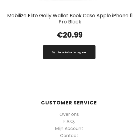
Mobilize Elite Gelly Wallet Book Case Apple iPhone 11
Pro Black
€
20.99
In winkelwagen
CUSTOMER SERVICE
Over ons
F.A.Q.
Mijn Account
Contact