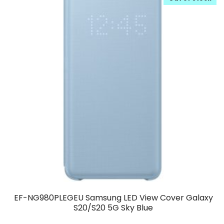
EF-NG980PLEGEU Samsung LED View Cover Galaxy
S20/S20 5G Sky Blue