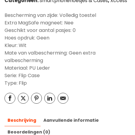
Categorieën:
Smartphonehoesjes & Cases
,
Xccess
Bescherming van zijde: Volledig toestel
Extra MagSafe magneet: Nee
Geschikt voor aantal pasjes: 0
Hoes opdruk: Geen
Kleur: Wit
Mate van valbescherming: Geen extra
valbescherming
Materiaal: PU Leder
Serie: Flip Case
Type: Flip
Beschrijving
Aanvullende informatie
Beoordelingen (0)