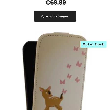
€
69.99
In winkelwagen
Out of Stock