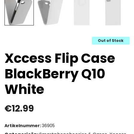
Out of Stock
Xccess Flip Case
BlackBerry Q10
White
€
12.99
Artikelnummer:
36905