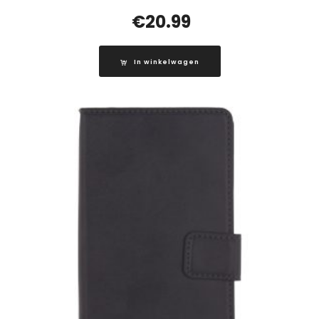
€
20.99
In winkelwagen