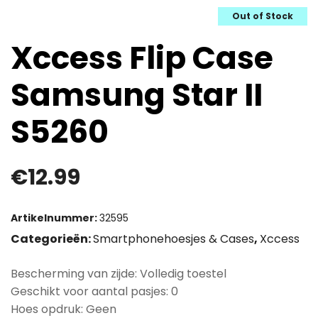
Out of Stock
Xccess Flip Case
Samsung Star II
S5260
€
12.99
Artikelnummer:
32595
Categorieën:
Smartphonehoesjes & Cases
,
Xccess
Bescherming van zijde: Volledig toestel
Geschikt voor aantal pasjes: 0
Hoes opdruk: Geen