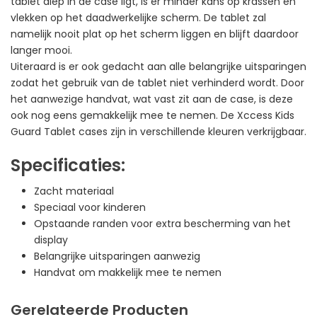
tablet diep in de case ligt, is er minder kans op krassen en
vlekken op het daadwerkelijke scherm. De tablet zal
namelijk nooit plat op het scherm liggen en blijft daardoor
langer mooi.
Uiteraard is er ook gedacht aan alle belangrijke uitsparingen
zodat het gebruik van de tablet niet verhinderd wordt. Door
het aanwezige handvat, wat vast zit aan de case, is deze
ook nog eens gemakkelijk mee te nemen. De Xccess Kids
Guard Tablet cases zijn in verschillende kleuren verkrijgbaar.
Specificaties:
Zacht materiaal
Speciaal voor kinderen
Opstaande randen voor extra bescherming van het
display
Belangrijke uitsparingen aanwezig
Handvat om makkelijk mee te nemen
Gerelateerde Producten