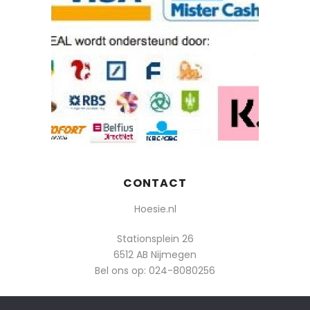
CONTACT
Hoesie.nl
Stationsplein 26
6512 AB Nijmegen
Bel ons op:
024-8080256
Of mail: info@hoesie.nl