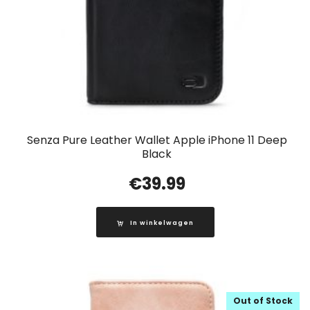
Senza Pure Leather Wallet Apple iPhone 11 Deep
Black
€
39.99
In winkelwagen
Out of Stock