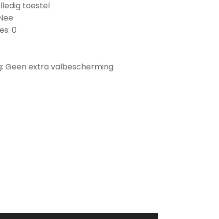
lledig toestel
 Nee
es: 0
: Geen extra valbescherming