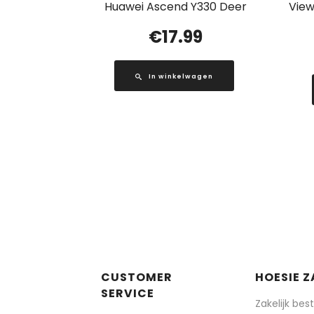
Huawei Ascend Y330 Deer
View
€
17.99
In winkelwagen
CUSTOMER
HOESIE Z
SERVICE
Zakelijk bes