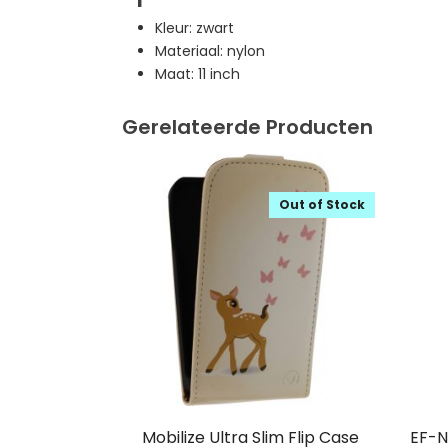
Kleur: zwart
Materiaal: nylon
Maat: 11 inch
Gerelateerde Producten
Out of Stock
Mobilize Ultra Slim Flip Case
EF-N