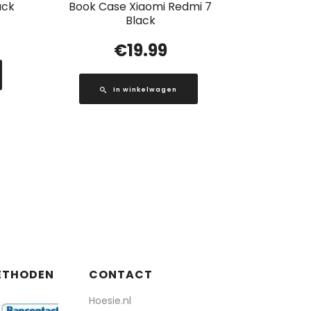
ack
Book Case Xiaomi Redmi 7
Black
€
19.99
In winkelwagen
ETHODEN
CONTACT
Hoesie.nl