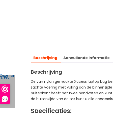
Beschrijving
Aanvullende informatie
Beschrijving
De van nylon gemaakte Xccess laptop bag bes
zachte voering met vulling aan de binnenzijd
buitenkant heeft het twee handvaten en kunt
de buitenzijde van de tas kunt u alle accesso
9,3
Specificaties: