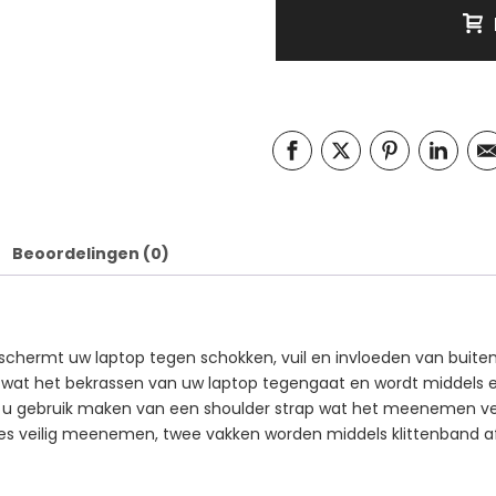
Beoordelingen (0)
chermt uw laptop tegen schokken, vuil en invloeden van buite
e wat het bekrassen van uw laptop tegengaat en wordt middels e
 u gebruik maken van een shoulder strap wat het meenemen verg
ires veilig meenemen, twee vakken worden middels klittenband af