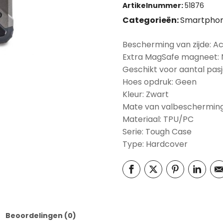
Artikelnummer:
51876
Categorieën:
Smartphon
Bescherming van zijde: A
Extra MagSafe magneet:
Geschikt voor aantal pasj
Hoes opdruk: Geen
Kleur: Zwart
Mate van valbescherming
Materiaal: TPU/PC
Serie: Tough Case
Type: Hardcover
Beoordelingen (0)