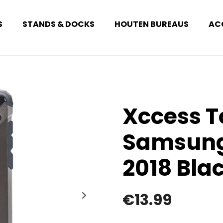
S
STANDS & DOCKS
HOUTEN BUREAUS
AC
Xccess 
Samsung
2018 Bla
€
13.99