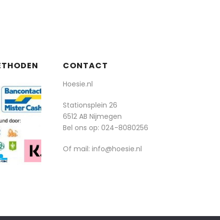
ETHODEN
CONTACT
Hoesie.nl
Stationsplein 26
6512 AB Nijmegen
Bel ons op:
024-8080256
Of mail: info@hoesie.nl