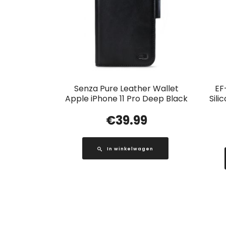
Senza Pure Leather Wallet
EF
Apple iPhone 11 Pro Deep Black
Sili
€
39.99
In winkelwagen