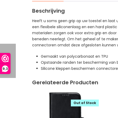
Beschrijving
Heeft u soms geen grip op uw toestel en laat 
een flexibele siliconenlaag en een hard plast
materialen zorgen ook voor extra grip en door
beneden neerlegt. Om het geheel af te maken 
connectoren omdat deze afgesloten kunnen word
Gemaakt van polycarbonaat en TPU
Opstaande randen ter bescherming van
Silicone kleppen beschermen connectore
9,3
Gerelateerde Producten
Out of Stock