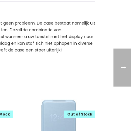
at geen probleem. De case bestaat namelijk uit
toten. Dezelfde combinatie van
nel wanneer u uw toestel met het display naar
aag en kan stof zich niet ophopen in diverse
t de case een stoer uiterlijk!
Stock
Out of Stock