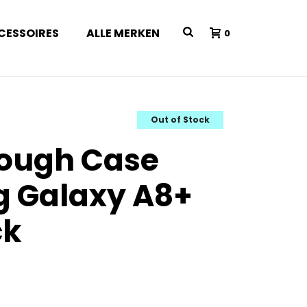
CESSOIRES
ALLE MERKEN
0
Out of Stock
Tough Case
 Galaxy A8+
ck