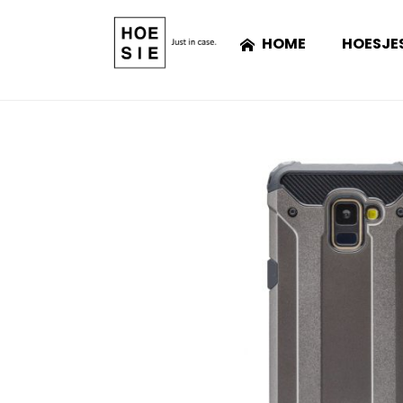
HOME
HOESJE