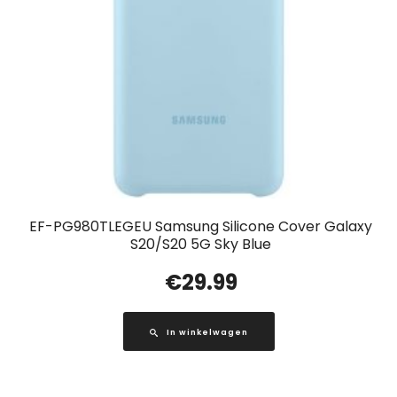
EF-PG980TLEGEU Samsung Silicone Cover Galaxy
S20/S20 5G Sky Blue
€
29.99
In winkelwagen