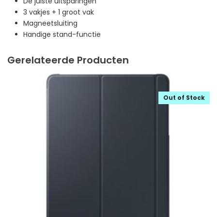
De juiste uitsparingen
3 vakjes + 1 groot vak
Magneetsluiting
Handige stand-functie
Gerelateerde Producten
Out of Stock