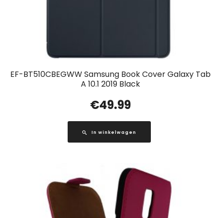
EF-BT510CBEGWW Samsung Book Cover Galaxy Tab
A 10.1 2019 Black
€
49.99
In winkelwagen