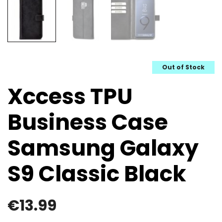
Out of Stock
Xccess TPU
Business Case
Samsung Galaxy
S9 Classic Black
€
13.99