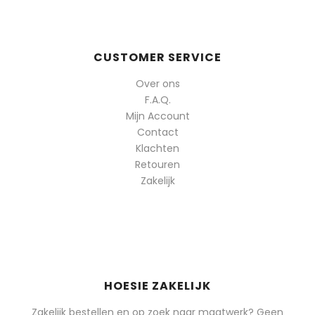
CUSTOMER SERVICE
Over ons
F.A.Q.
Mijn Account
Contact
Klachten
Retouren
Zakelijk
HOESIE ZAKELIJK
Zakelijk bestellen en op zoek naar maatwerk? Geen