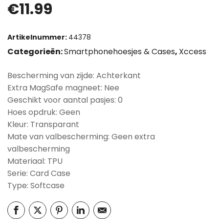
€
11.99
Artikelnummer:
44378
Categorieën:
Smartphonehoesjes & Cases
,
Xccess
Bescherming van zijde: Achterkant
Extra MagSafe magneet: Nee
Geschikt voor aantal pasjes: 0
Hoes opdruk: Geen
Kleur: Transparant
Mate van valbescherming: Geen extra
valbescherming
Materiaal: TPU
Serie: Card Case
Type: Softcase