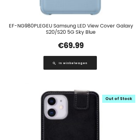
EF-NG980PLEGEU Samsung LED View Cover Galaxy
S20/S20 5G Sky Blue
€
69.99
In winkelwagen
Out of Stock