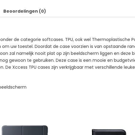
Beoordelingen (0)
nder de categorie softcases. TPU, ook wel Thermoplastische Pol
aan om uw toestel. Doordat de case voorzien is van opstaande ra
on zal namelijk nooit plat op zijn beeldscherm liggen en deze b
nog gewoon te gebruiken. Deze case is een mooie en budgetvriend
 De Xccess TPU cases zijn verkrijgbaar met verschillende leuke 
 beeldscherm