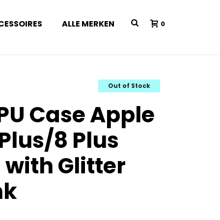
CESSOIRES
ALLE MERKEN
0
Out of Stock
PU Case Apple
Plus/8 Plus
with Glitter
nk