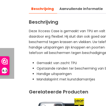
Beschrijving
Aanvullende informatie
Beschrijving
Deze Xccess Case is gemaakt van TPU en valt o
daardoor erg flexibel. Hij sluit dan ook goed 
beschermd tegen krassen en vlekken. Uw telefo
handige uitsparingen zijn knoppen en poorten 
telefoon wil beschermen tegen beschadigingen.
Gemaakt van zacht TPU
Opstaande randen ter bescherming van
9,3
Handige uitsparingen
Mandalaprint met kunstdiamantjes
Gerelateerde Producten