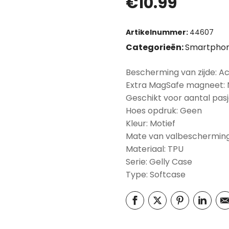
€
10.99
Artikelnummer:
44607
Categorieën:
Smartphon
Bescherming van zijde: A
Extra MagSafe magneet:
Geschikt voor aantal pasj
Hoes opdruk: Geen
Kleur: Motief
Mate van valbescherming
Materiaal: TPU
Serie: Gelly Case
Type: Softcase