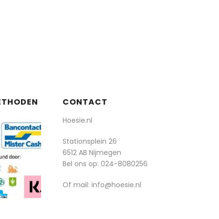
ETHODEN
CONTACT
Hoesie.nl
Stationsplein 26
6512 AB Nijmegen
Bel ons op:
024-8080256
Of mail: info@hoesie.nl