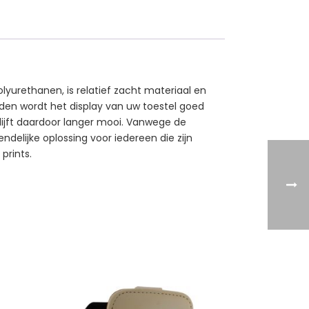
yurethanen, is relatief zacht materiaal en
nden wordt het display van uw toestel goed
lijft daardoor langer mooi. Vanwege de
elijke oplossing voor iedereen die zijn
prints.