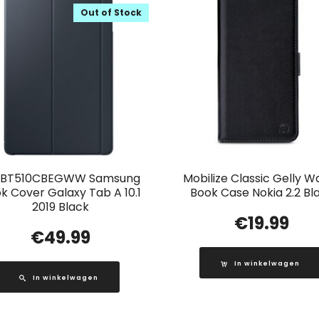
Out of Stock
-BT510CBEGWW Samsung
Mobilize Classic Gelly Wa
k Cover Galaxy Tab A 10.1
Book Case Nokia 2.2 Bl
2019 Black
€
19.99
€
49.99
In winkelwagen
In winkelwagen