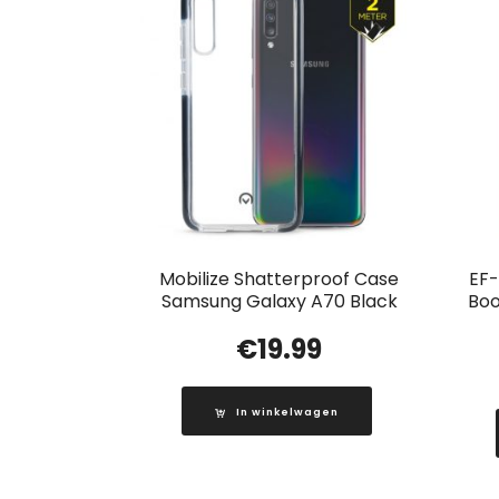
Mobilize Shatterproof Case
EF
Samsung Galaxy A70 Black
Boo
€
19.99
In winkelwagen