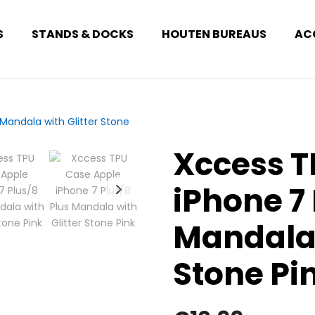
S
STANDS & DOCKS
HOUTEN BUREAUS
AC
Xccess T
iPhone 7 
Mandala 
Stone Pi