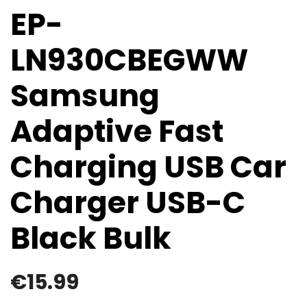
EP-
LN930CBEGWW
Samsung
Adaptive Fast
Charging USB Car
Charger USB-C
Black Bulk
€
15.99