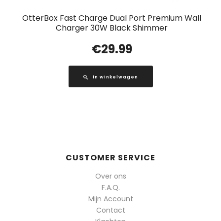
OtterBox Fast Charge Dual Port Premium Wall
Charger 30W Black Shimmer
€
29.99
In winkelwagen
CUSTOMER SERVICE
Over ons
F.A.Q.
Mijn Account
Contact