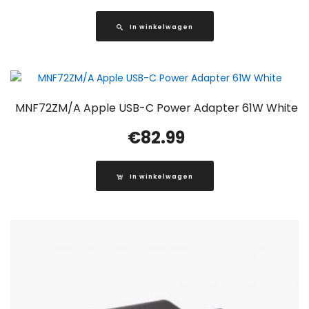
In winkelwagen
MNF72ZM/A Apple USB-C Power Adapter 61W White
€
82.99
In winkelwagen