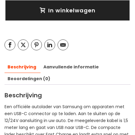
In winkelwagen
Beschrijving
Aanvullende informatie
Beoordelingen (0)
Beschrijving
Een officiële autolader van Samsung om apparaten met
een USB-C connector op te laden. Aan te sluiten op de
12/24V aansluiting in uw auto. De meegeleverde kabel is 1,5
meter lang en gaat van USB naar USB-C. De compacte
lader beschikt over Fast Charge en laadt extra snel op met