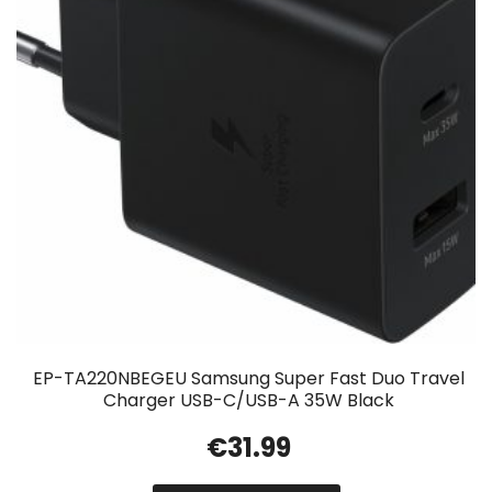
EP-TA220NBEGEU Samsung Super Fast Duo Travel
Charger USB-C/USB-A 35W Black
€
31.99