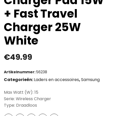
Charger Pad 15W
+ Fast Travel
Charger 25W
White
€
49.99
Artikelnummer:
56238
Categorieën:
Laders en accessoires
,
Samsung
Max Watt (W): 15
Serie: Wireless Charger
Type: Draadloos