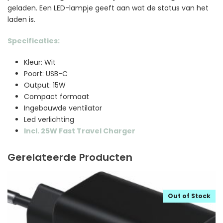
geladen. Een LED-lampje geeft aan wat de status van het
laden is.
Specificaties:
Kleur: Wit
Poort: USB-C
Output: 15W
Compact formaat
Ingebouwde ventilator
Led verlichting
Incl. 25W Fast Travel Charger
Gerelateerde Producten
Out of Stock