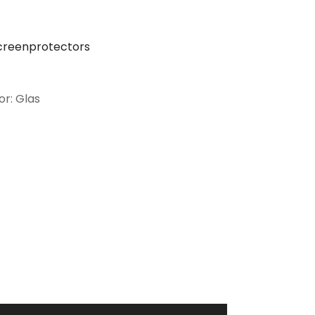
creenprotectors
or: Glas