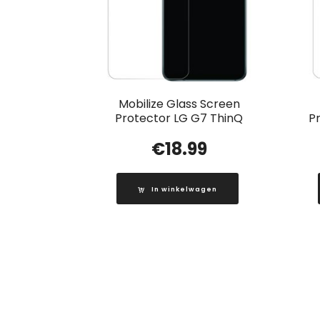
Mobilize Glass Screen
Protector LG G7 ThinQ
P
€
18.99
In winkelwagen