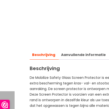
Beschrijving
Aanvullende informatie
Beschrijving
De Mobilize Safety Glass Screen Protector is
extra bescherming tegen kras- val- en stootsc
aanraking. De screen protector is ontworpen me
Deze Screen Protector is voorzien van een ex
rand is ontworpen in dezelfde kleur als uw toes
dat het opgewassen is tegen bijna alle materiale