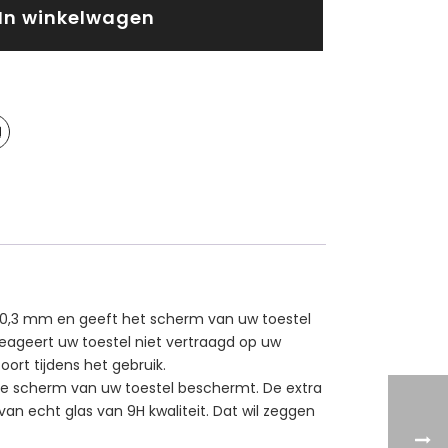
In winkelwagen
n 0,3 mm en geeft het scherm van uw toestel
eageert uw toestel niet vertraagd op uw
ort tijdens het gebruik.
ete scherm van uw toestel beschermt. De extra
van echt glas van 9H kwaliteit. Dat wil zeggen