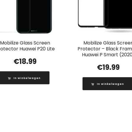
Mobilize Glass Screen
Mobilize Glass Scree
rotector Huawei P20 Lite
Protector – Black Fram
Huawei P Smart (202
€
18.99
€
19.99
In winkelwagen
In winkelwagen