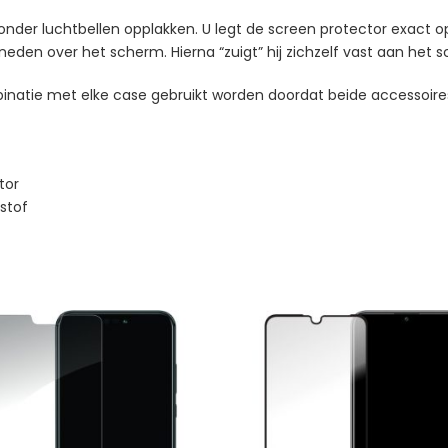
onder luchtbellen opplakken. U legt de screen protector exact o
neden over het scherm. Hierna “zuigt” hij zichzelf vast aan het
binatie met elke case gebruikt worden doordat beide accessoires
tor
 stof