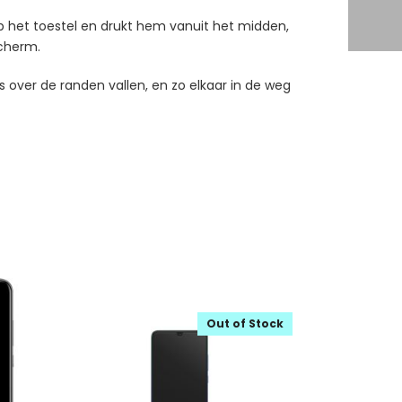
p het toestel en drukt hem vanuit het midden,
 scherm.
 over de randen vallen, en zo elkaar in de weg
Out of Stock