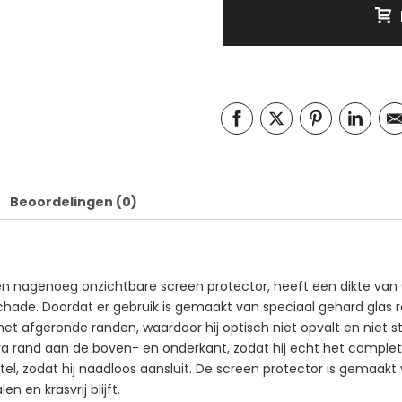
Beoordelingen (0)
 een nagenoeg onzichtbare screen protector, heeft een dikte va
hade. Doordat er gebruik is gemaakt van speciaal gehard glas r
t afgeronde randen, waardoor hij optisch niet opvalt en niet sto
tra rand aan de boven- en onderkant, zodat hij echt het compl
tel, zodat hij naadloos aansluit. De screen protector is gemaakt 
n en krasvrij blijft.