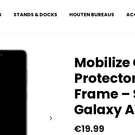
S
STANDS & DOCKS
HOUTEN BUREAUS
AC
Mobilize
Protecto
Frame –
Galaxy A
€
19.99