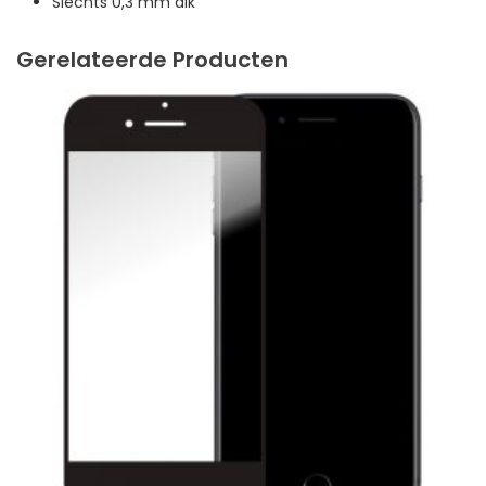
Slechts 0,3 mm dik
Gerelateerde Producten