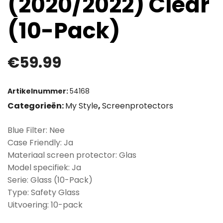
(2020/2022) Clear
(10-Pack)
€
59.99
Artikelnummer:
54168
Categorieën:
My Style
,
Screenprotectors
Blue Filter: Nee
Case Friendly: Ja
Materiaal screen protector: Glas
Model specifiek: Ja
Serie: Glass (10-Pack)
Type: Safety Glass
Uitvoering: 10-pack