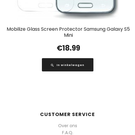
Mobilize Glass Screen Protector Samsung Galaxy S5
Mini
€
18.99
In winkelwagen
CUSTOMER SERVICE
Over ons
F.A.Q.