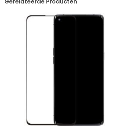
Gerelateerde Producten