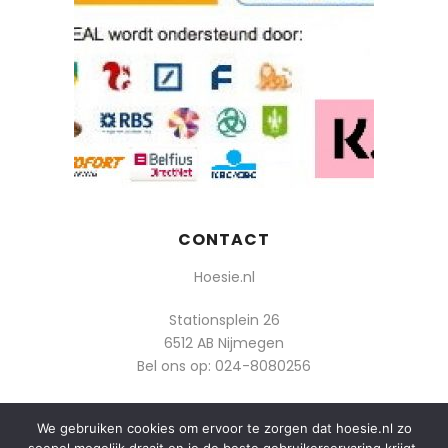
CONTACT
Hoesie.nl
Stationsplein 26
6512 AB Nijmegen
Bel ons op:
024-8080256
Of mail: info@hoesie.nl
We gebruiken cookies om ervoor te zorgen dat hoesie.nl zo