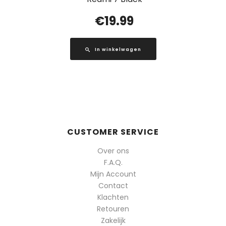
€
19.99
In winkelwagen
CUSTOMER SERVICE
Over ons
F.A.Q.
Mijn Account
Contact
Klachten
Retouren
Zakelijk