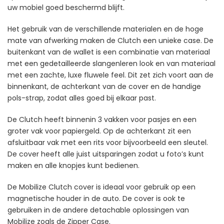
uw mobiel goed beschermd blijft.
Het gebruik van de verschillende materialen en de hoge
mate van afwerking maken de Clutch een unieke case. De
buitenkant van de wallet is een combinatie van materiaal
met een gedetailleerde slangenleren look en van materiaal
met een zachte, luxe fluwele feel. Dit zet zich voort aan de
binnenkant, de achterkant van de cover en de handige
pols-strap, zodat alles goed bij elkaar past.
De Clutch heeft binnenin 3 vakken voor pasjes en een
groter vak voor papiergeld. Op de achterkant zit een
afsluitbaar vak met een rits voor bijvoorbeeld een sleutel.
De cover heeft alle juist uitsparingen zodat u foto’s kunt
maken en alle knopjes kunt bedienen.
De Mobilize Clutch cover is ideaal voor gebruik op een
magnetische houder in de auto. De cover is ook te
gebruiken in de andere detachable oplossingen van
Mobilize zoals de Zipper Case.