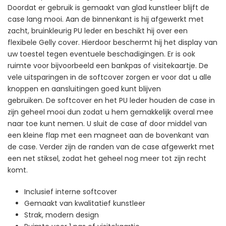
Doordat er gebruik is gemaakt van glad kunstleer blijft de
case lang mooi. Aan de binnenkant is hij afgewerkt met
zacht, bruinkleurig PU leder en beschikt hij over een
flexibele Gelly cover. Hierdoor beschermt hij het display van
uw toestel tegen eventuele beschadigingen. Er is ook
ruimte voor bijvoorbeeld een bankpas of visitekaartje. De
vele uitsparingen in de softcover zorgen er voor dat u alle
knoppen en aansluitingen goed kunt blijven
gebruiken. De softcover en het PU leder houden de case in
zijn geheel mooi dun zodat u hem gemakkelijk overal mee
naar toe kunt nemen. U sluit de case af door middel van
een kleine flap met een magneet aan de bovenkant van
de case. Verder zijn de randen van de case afgewerkt met
een net stiksel, zodat het geheel nog meer tot zijn recht
komt.
Inclusief interne softcover
Gemaakt van kwalitatief kunstleer
Strak, modern design