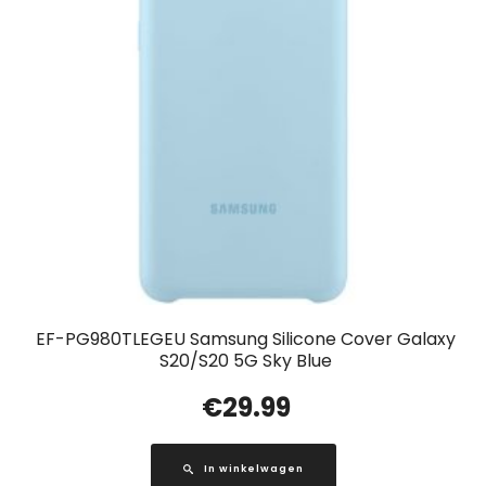
EF-PG980TLEGEU Samsung Silicone Cover Galaxy
S20/S20 5G Sky Blue
€
29.99
In winkelwagen