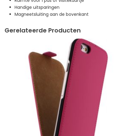
Ruimte voor 1 pas of visitekaartje
Handige uitsparingen
Magneetsluiting aan de bovenkant
Gerelateerde Producten