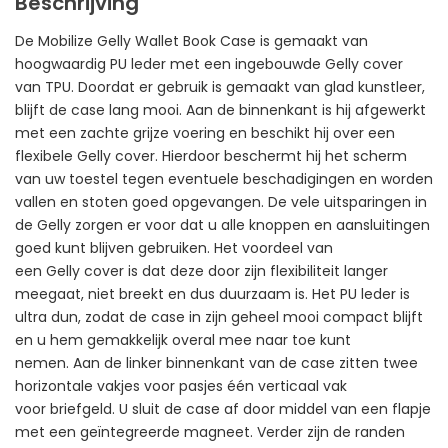
Beschrijving
De Mobilize Gelly Wallet Book Case is gemaakt van
hoogwaardig PU leder met een ingebouwde Gelly cover
van TPU. Doordat er gebruik is gemaakt van glad kunstleer,
blijft de case lang mooi. Aan de binnenkant is hij afgewerkt
met een zachte grijze voering en beschikt hij over een
flexibele Gelly cover. Hierdoor beschermt hij het scherm
van uw toestel tegen eventuele beschadigingen en worden
vallen en stoten goed opgevangen. De vele uitsparingen in
de Gelly zorgen er voor dat u alle knoppen en aansluitingen
goed kunt blijven gebruiken. Het voordeel van
een Gelly cover is dat deze door zijn flexibiliteit langer
meegaat, niet breekt en dus duurzaam is. Het PU leder is
ultra dun, zodat de case in zijn geheel mooi compact blijft
en u hem gemakkelijk overal mee naar toe kunt
nemen. Aan de linker binnenkant van de case zitten twee
horizontale vakjes voor pasjes één verticaal vak
voor briefgeld. U sluit de case af door middel van een flapje
met een geïntegreerde magneet. Verder zijn de randen