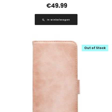
€
49.99
In winkelwagen
Out of Stock