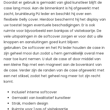
Doordat er gebruik is gemaakt van glad kunstleer blijft de
case lang mooi. Aan de binnenkant is hij afgewerkt met
zacht, bruinkleurig PU leder en beschikt hij over een
flexibele Gelly cover. Hierdoor beschermt hij het display van
uw toestel tegen eventuele beschadigingen. Er is ook
ruimte voor bijvoorbeeld een bankpas of visitekaartje. De
vele uitsparingen in de softcover zorgen er voor dat u alle
knoppen en aansluitingen goed kunt blijven
gebruiken. De softcover en het PU leder houden de case in
zijn geheel mooi dun zodat u hem gemakkelijk overal mee
naar toe kunt nemen. U sluit de case af door middel van
een kleine flap met een magneet aan de bovenkant van
de case. Verder zijn de randen van de case afgewerkt met
een net stiksel, zodat het geheel nog meer tot zijn recht
komt.
Inclusief interne softcover
Gemaakt van kwalitatief kunstleer
Strak, modern design
Ruimte voor 1 pas of visitekaartje