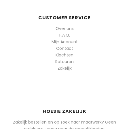
CUSTOMER SERVICE
Over ons
F.A.Q.
Mijn Account
Contact
Klachten
Retouren
Zakelijk
HOESIE ZAKELIJK
Zakelijk bestellen en op zoek naar maatwerk? Geen
probleem, vraag naar de mogelijkheden.