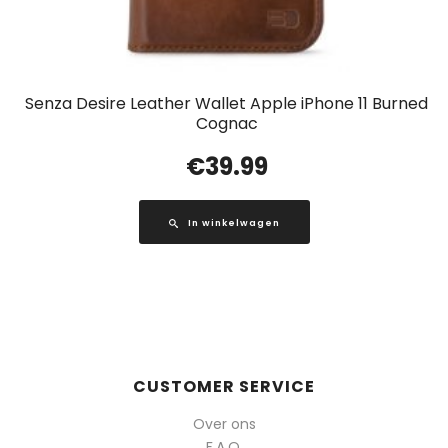
Senza Desire Leather Wallet Apple iPhone 11 Burned
Cognac
€
39.99
In winkelwagen
CUSTOMER SERVICE
Over ons
F.A.Q.