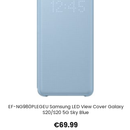
EF-NG980PLEGEU Samsung LED View Cover Galaxy
S20/S20 5G Sky Blue
€
69.99