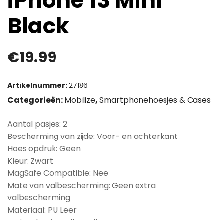
iPhone 13 Mini
Black
€
19.99
Artikelnummer:
27186
Categorieën:
Mobilize
,
Smartphonehoesjes & Cases
Aantal pasjes: 2
Bescherming van zijde: Voor- en achterkant
Hoes opdruk: Geen
Kleur: Zwart
MagSafe Compatible: Nee
Mate van valbescherming: Geen extra
valbescherming
Materiaal: PU Leer