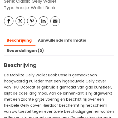
Serie: Classic Gelly Wallet
Type hoesje: Wallet Book
Beschrijving
Aanvullende informatie
Beoordelingen (0)
Beschrijving
De Mobilize Gelly Wallet Book Case is gemaakt van
hoogwaardig PU leder met een ingebouwde Gelly cover
van TPU. Doordat er gebruik is gemaakt van glad kunstleer,
blijft de case lang mooi. Aan de binnenkant is hij afgewerkt
met een zachte grijze voering en beschikt hij over een
flexibele Gelly cover. Hierdoor beschermt hij het scherm
van uw toestel tegen eventuele beschadigingen en worden
vallen en stoten goed opgevangen. De vele uitsparingen in