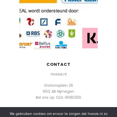
CONTACT
Hoesie.nl
Stationsplein 26
6512 AB Nijmegen
Bel ons op:
024-8080256
Of mail: info@hoesie.nl
We gebruiken cookies om ervoor te zorgen dat hoesie.nl zo