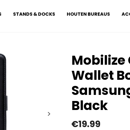
S
STANDS & DOCKS
HOUTEN BUREAUS
AC
Mobilize 
Wallet B
Samsung
Black
€
19.99