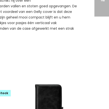
schikt hij over een
 worden vallen en stoten goed opgevangen. De
et voordeel van een Gelly cover is dat deze
in zijn geheel mooi compact blijft en u hem
jes voor pasjes één verticaal vak
 randen van de case afgewerkt met een strak
Stock