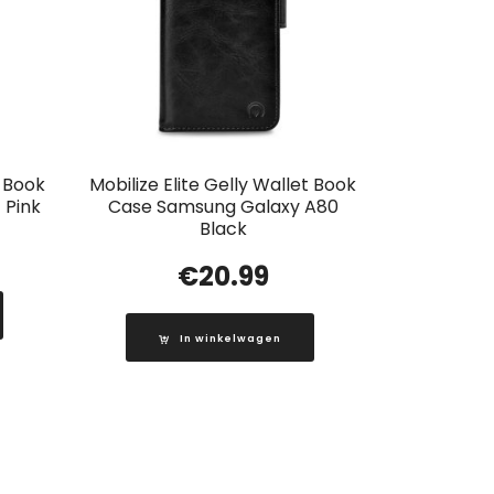
t Book
Mobilize Elite Gelly Wallet Book
 Pink
Case Samsung Galaxy A80
Black
€
20.99
In winkelwagen