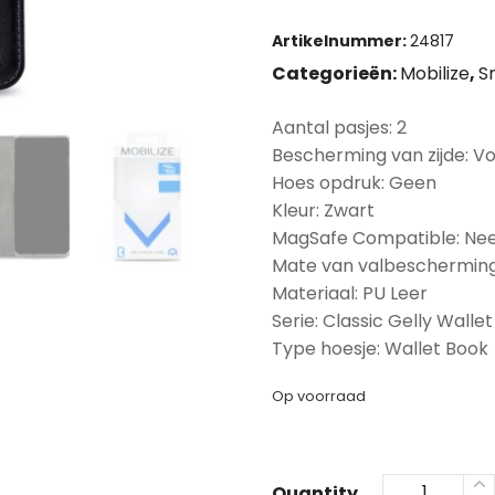
Artikelnummer:
24817
Categorieën:
Mobilize
,
S
Aantal pasjes: 2
Bescherming van zijde: Vo
Hoes opdruk: Geen
Kleur: Zwart
MagSafe Compatible: Ne
Mate van valbescherming
Materiaal: PU Leer
Serie: Classic Gelly Wallet
Type hoesje: Wallet Book
Op voorraad
Quantity