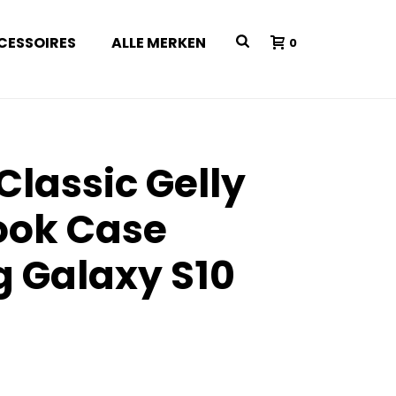
CESSOIRES
ALLE MERKEN
0
Classic Gelly
ook Case
 Galaxy S10