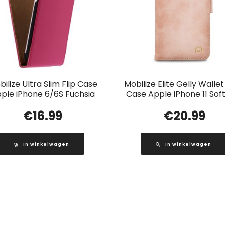
ilize Ultra Slim Flip Case
Mobilize Elite Gelly Walle
ple iPhone 6/6S Fuchsia
Case Apple iPhone 11 Soft
€
16.99
€
20.99
In winkelwagen
In winkelwagen