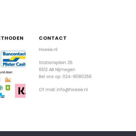
ETHODEN
CONTACT
Hoesie.nl
Stationsplein 26
6512 AB Nijmegen
Bel ons op:
024-8080256
Of mail: info@hoesie.nl