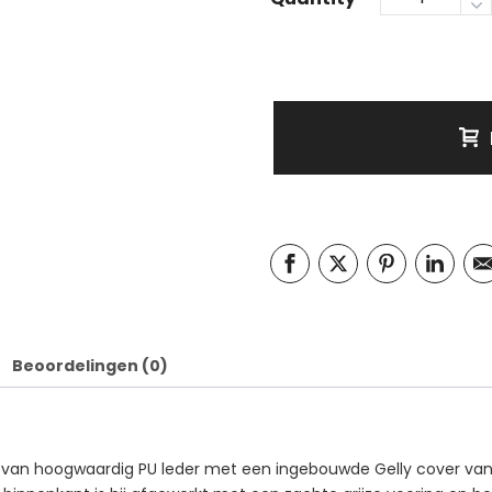
Beoordelingen (0)
t van hoogwaardig PU leder met een ingebouwde Gelly cover van