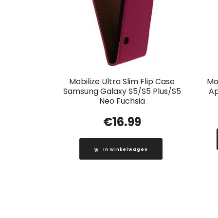
Mobilize Ultra Slim Flip Case
Mob
Samsung Galaxy S5/S5 Plus/S5
Ap
Neo Fuchsia
€
16.99
In winkelwagen