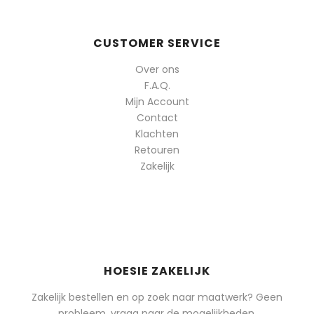
CUSTOMER SERVICE
Over ons
F.A.Q.
Mijn Account
Contact
Klachten
Retouren
Zakelijk
HOESIE ZAKELIJK
Zakelijk bestellen en op zoek naar maatwerk? Geen
probleem, vraag naar de mogelijkheden.