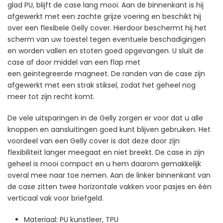
glad PU, blijft de case lang mooi. Aan de binnenkant is hij
afgewerkt met een zachte grijze voering en beschikt hij
over een flexibele Gelly cover. Hierdoor beschermt hij het
scherm van uw toestel tegen eventuele beschadigingen
en worden vallen en stoten goed opgevangen. U sluit de
case af door middel van een flap met
een geïntegreerde magneet. De randen van de case zijn
afgewerkt met een strak stiksel, zodat het geheel nog
meer tot zijn recht komt.
De vele uitsparingen in de Gelly zorgen er voor dat u alle
knoppen en aansluitingen goed kunt blijven gebruiken. Het
voordeel van een Gelly cover is dat deze door zijn
flexibiliteit langer meegaat en niet breekt. De case in zijn
geheel is mooi compact en u hem daarom gemakkelijk
overal mee naar toe nemen. Aan de linker binnenkant van
de case zitten twee horizontale vakken voor pasjes en één
verticaal vak voor briefgeld.
Materiaal: PU kunstleer, TPU