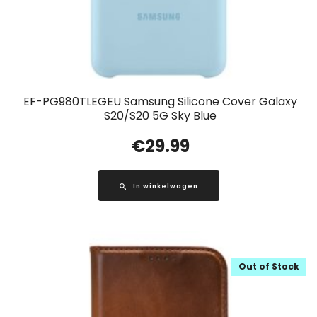
EF-PG980TLEGEU Samsung Silicone Cover Galaxy
S20/S20 5G Sky Blue
€
29.99
In winkelwagen
Out of Stock