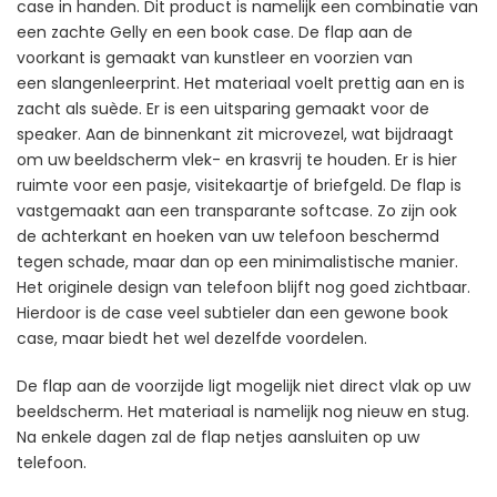
case in handen. Dit product is namelijk een combinatie van
een zachte Gelly en een book case. De flap aan de
voorkant is gemaakt van kunstleer en voorzien van
een slangenleerprint. Het materiaal voelt prettig aan en is
zacht als suède. Er is een uitsparing gemaakt voor de
speaker. Aan de binnenkant zit microvezel, wat bijdraagt
om uw beeldscherm vlek- en krasvrij te houden. Er is hier
ruimte voor een pasje, visitekaartje of briefgeld. De flap is
vastgemaakt aan een transparante softcase. Zo zijn ook
de achterkant en hoeken van uw telefoon beschermd
tegen schade, maar dan op een minimalistische manier.
Het originele design van telefoon blijft nog goed zichtbaar.
Hierdoor is de case veel subtieler dan een gewone book
case, maar biedt het wel dezelfde voordelen.
De flap aan de voorzijde ligt mogelijk niet direct vlak op uw
beeldscherm. Het materiaal is namelijk nog nieuw en stug.
Na enkele dagen zal de flap netjes aansluiten op uw
telefoon.