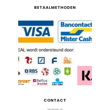
BETAALMETHODEN
CONTACT
Hoesie.nl