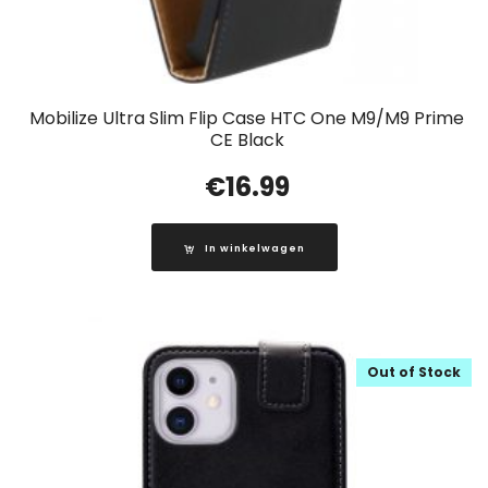
Mobilize Ultra Slim Flip Case HTC One M9/M9 Prime
CE Black
€
16.99
In winkelwagen
Out of Stock