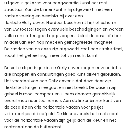
uitgave is gekozen voor hoogwaardig kunstleer met
structuur. Aan de binnenkant is hij afgewerkt met een
zachte voering en beschikt hij over een
flexibele Gelly cover. Hierdoor beschermt hij het scherm
van uw toestel tegen eventuele beschadigingen en worden
vallen en stoten goed opgevangen. U sluit de case af door
middel van een flap met een geïntegreerde magneet.
De randen van de case zijn afgewerkt met een strak stiksel,
zodat het geheel nog meer tot zijn recht komt.
De vele uitsparingen in de Gelly cover zorgen er voor dat u
alle knoppen en aansluitingen goed kunt blijven gebruiken.
Het voordeel van een Gelly cover is dat deze door zijn
flexibiliteit langer meegaat en niet breekt. De case in zijn
geheel is mooi compact en u hem daarom gemakkelijk
overal mee naar toe nemen. Aan de linker binnenkant van
de case zitten drie horizontale vakken voor pasjes,
visitekaartjes of briefgeld. De kleur evenals het materiaal
voor de horizontale vakken zijn gelijk aan de kleur en het
materiaal aan de buitenkant.