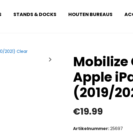
S
STANDS & DOCKS
HOUTEN BUREAUS
AC
Mobilize
Apple iPa
(2019/20
€
19.99
Artikelnummer:
25697