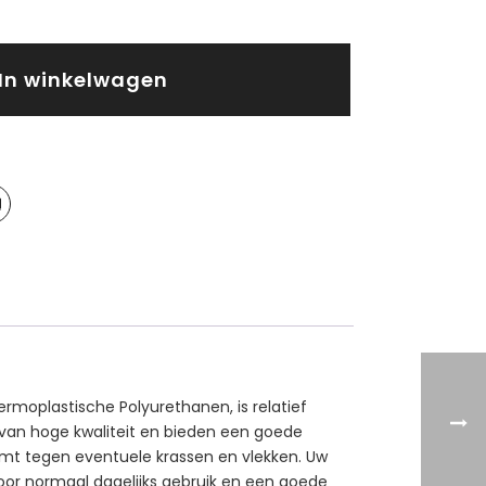
In winkelwagen
rmoplastische Polyurethanen, is relatief
t van hoge kwaliteit en bieden een goede
rmt tegen eventuele krassen en vlekken. Uw
 voor normaal dagelijks gebruik en een goede