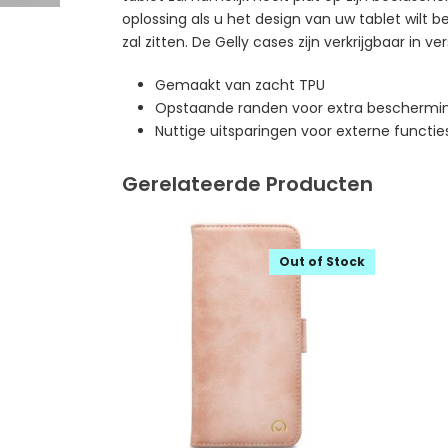
oplossing als u het design van uw tablet wilt 
zal zitten. De Gelly cases zijn verkrijgbaar in ve
Gemaakt van zacht TPU
Opstaande randen voor extra beschermin
Nuttige uitsparingen voor externe functie
Gerelateerde Producten
Out of Stock