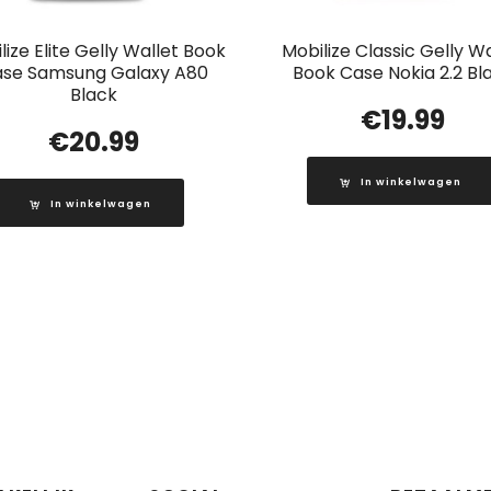
lize Elite Gelly Wallet Book
Mobilize Classic Gelly Wa
se Samsung Galaxy A80
Book Case Nokia 2.2 Bl
Black
€
19.99
€
20.99
In winkelwagen
In winkelwagen