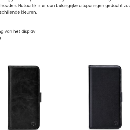
behouden. Natuurlijk is er aan belangrijke uitsparingen gedacht z
rschillende kleuren.
g van het display
s