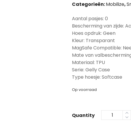
Categorieën:
Mobilize
,
S
Aantal pasjes: 0
Bescherming van zijde: A
Hoes opdruk: Geen
Kleur: Transparant
MagSafe Compatible: Ne
Mate van valbescherming
Materiaal: TPU
Serie: Gelly Case
Type hoesje: Softcase
Op voorraad
Quantity