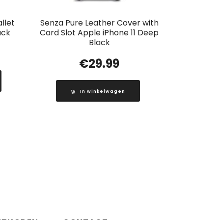
llet
Senza Pure Leather Cover with
ack
Card Slot Apple iPhone 11 Deep
Black
€
29.99
In winkelwagen