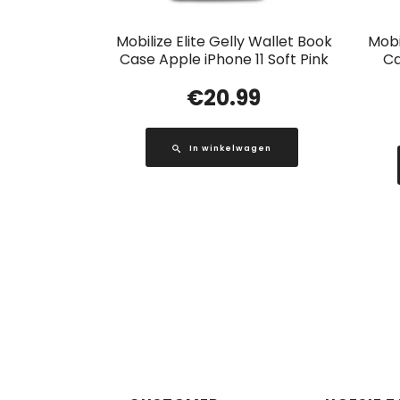
Mobilize Elite Gelly Wallet Book
Mobi
Case Apple iPhone 11 Soft Pink
Ca
€
20.99
In winkelwagen