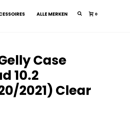
CESSOIRES
ALLE MERKEN
0
 Gelly Case
d 10.2
20/2021) Clear