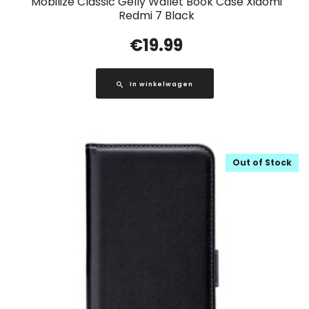
Mobilize Classic Gelly Wallet Book Case Xiaomi
Redmi 7 Black
€
19.99
In winkelwagen
Out of Stock