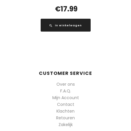
€
17.99
In winkelwagen
CUSTOMER SERVICE
Over ons
F.A.Q.
Mijn Account
Contact
Klachten
Retouren
Zakelijk