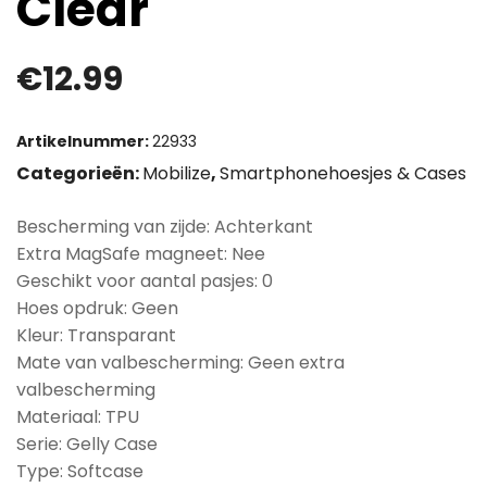
Clear
€
12.99
Artikelnummer:
22933
Categorieën:
Mobilize
,
Smartphonehoesjes & Cases
Bescherming van zijde: Achterkant
Extra MagSafe magneet: Nee
Geschikt voor aantal pasjes: 0
Hoes opdruk: Geen
Kleur: Transparant
Mate van valbescherming: Geen extra
valbescherming
Materiaal: TPU
Serie: Gelly Case
Type: Softcase