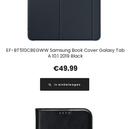
EF-BT510CBEGWW Samsung Book Cover Galaxy Tab
A 10.1 2019 Black
€
49.99
In winkelwagen