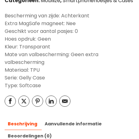
Categorieën:
Mobilize
,
Smartphonehoesjes & Cases
Bescherming van zijde: Achterkant
Extra MagSafe magneet: Nee
Geschikt voor aantal pasjes: 0
Hoes opdruk: Geen
Kleur: Transparant
Mate van valbescherming: Geen extra
valbescherming
Materiaal: TPU
Serie: Gelly Case
Type: Softcase
Beschrijving
Aanvullende informatie
Beoordelingen (0)