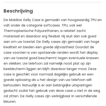
Beschrijving
De Mobilize Gelly Case is gemaakt van hoogwaardig TPU en
valt onder de categorie softcases. TPU, ook wel
Thermoplastische Polyurethanen, is relatief zacht
materiaal en daardoor erg flexibel. Hij sluit dan ook goed
aan om uw toestel. De Gelly cases zijn gemaakt van hoge
kwaliteit en bieden een goede slijtvastheid. Doordat de
case voorzien is van opstaande randen wordt het display
van uw toestel goed beschermt tegen eventuele krassen
en vlekken. Uw telefoon zal namelijk nooit plat op zijn
beeldscherm liggen en blijft daardoor langer mooi. Deze
case is geschikt voor normaal dagelijks gebruik en een
goede oplossing als u het design van uw telefoon wilt
behouden. Natuurlijk is er aan belangrijke uitsparingen
gedacht zodat het gebruik van deze case u niet in de weg
zal zitten. De Gelly cases zijn verkrijgbaar in verschillende
kleuren.